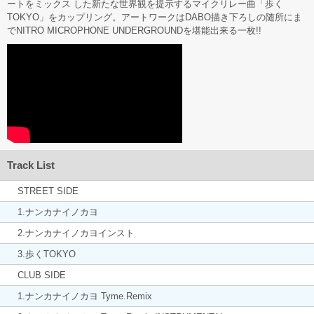
ートをミックス した新たな世界観を提示するマイクリレー曲「歩く
TOKYO」をカップリング。アートワークはDABO描き下ろしの随所にま
でNITRO MICROPHONE UNDERGROUNDを堪能出来る一枚!!
Track List
STREET SIDE
1.ナンカナイノカヨ
2.ナンカナイノカヨインスト
3.歩くTOKYO
CLUB SIDE
1.ナンカナイノカヨ Tyme.Remix