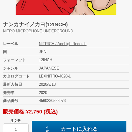
ナンカナイノカヨ(12INCH)
NITRO MICROPHONE UNDERGROUND
レーベル
NITRICH / Acehigh Records
国
JPN
フォーマット
12INCH
ジャンル
JAPANESE
カタログコード
LEXNITRO-4020-1
最新入荷日
2020/9/18
発売年
2020
商品番号
4560230528973
販売価格:
¥2,750
(税込)
注文数
カートに入れる