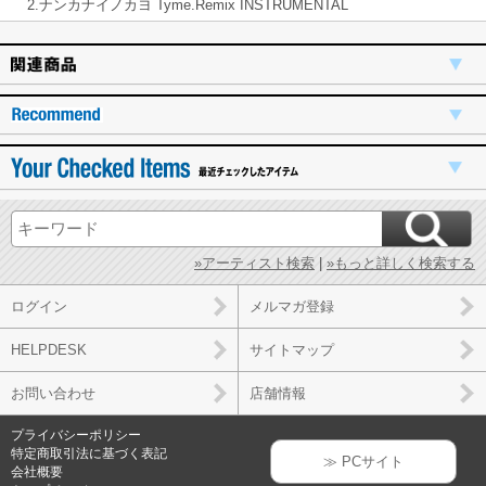
2.ナンカナイノカヨ Tyme.Remix INSTRUMENTAL
»アーティスト検索
|
»もっと詳しく検索する
ログイン
メルマガ登録
HELPDESK
サイトマップ
お問い合わせ
店舗情報
プライバシーポリシー
特定商取引法に基づく表記
≫ PCサイト
会社概要