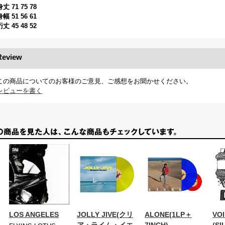
身丈 71 75 78
身幅 51 56 61
裄丈 45 48 52
Review
この商品についてのお客様のご意見、ご感想をお聞かせください。
レビューを書く
LOS ANGELES
JOLLY JIVE(クリ
ALONE(1LP＋
VOI
ア・ライム・イエ
7INCH)
(SI