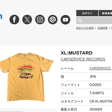
初めてのお客様
|
店舗情報
|
XL:MUSTARD
CARSERVICE RECORDS
レーベル
CARSERVICE
国
JPN
フォーマット
GOODS
ジャンル
T-SHIRTS
カタログコード
CR-XL-MUST
最新入荷日
2024/6/9