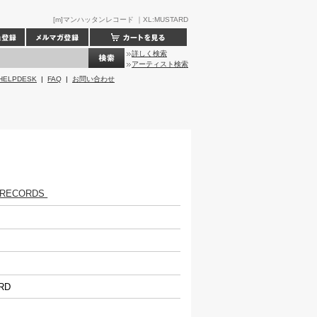
[m]マンハッタンレコード ｜XL:MUSTARD
詳しく検索
アーティスト検索
HELPDESK
|
FAQ
|
お問い合わせ
 RECORDS
ARD