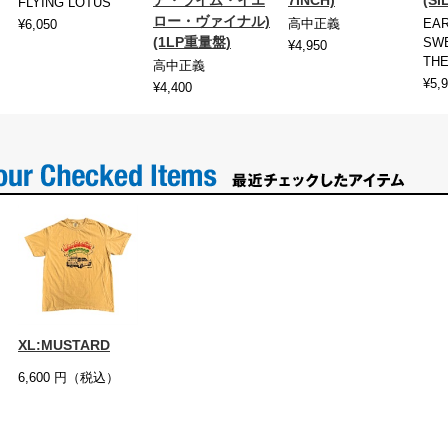
FLYING LOTUS
ロー・ヴァイナル)
高中正義
EA
¥6,050
(1LP重量盤)
SWE
¥4,950
THE
高中正義
¥5,
¥4,400
XL:MUSTARD
6,600
円（税込）