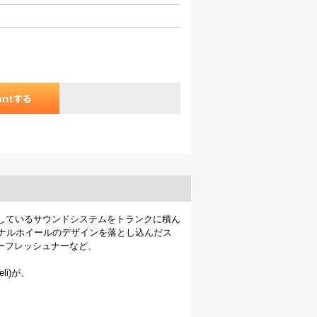
店頭で使用しているサウンドシステムをトランクに積ん
のオリジナルホイールのデザインを落とし込んだス
エアーフレッシュナーなど、
li)が、