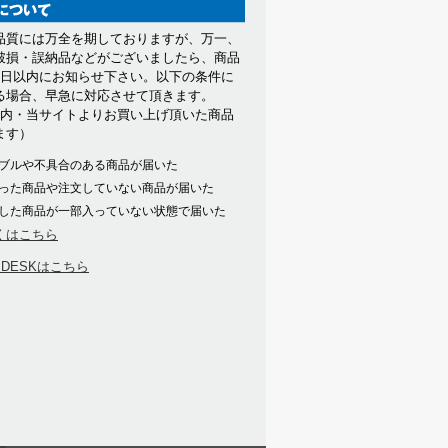
品質には万全を期しておりますが、万一、
破損・誤納品などがございましたら、商品
7日以内にお知らせ下さい。以下の条件に
る場合、早急に対応させて頂きます。
以内・当サイトよりお買い上げ頂いた商品
ます）
ブルや不具合のある商品が届いた
った商品や注文していない商品が届いた
した商品が一部入っていない状態で届いた
くはこちら
PDESKはこちら