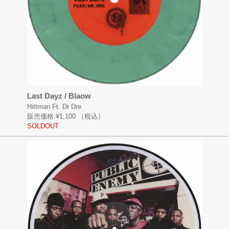
Last Dayz / Blaow
Hittman Ft. Dr Dre
販売価格:
¥1,100
（税込）
SOLDOUT