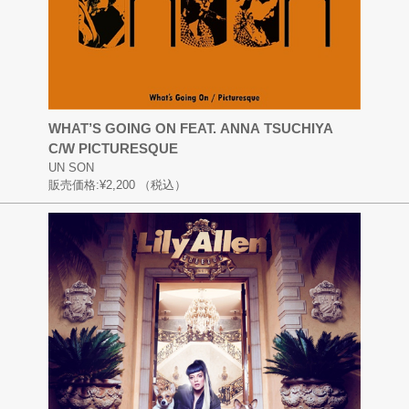
WHAT’S GOING ON FEAT. ANNA TSUCHIYA
C/W PICTURESQUE
UN SON
販売価格:
¥2,200
（税込）