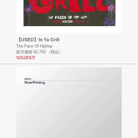
【USED】In Ya Grill
The Face Of Hiphop
販売価格:
¥2,750
（税込）
SOLDOUT