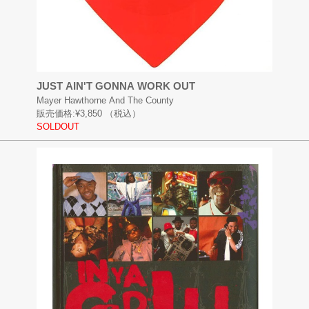
JUST AIN'T GONNA WORK OUT
Mayer Hawthorne And The County
販売価格:
¥3,850
（税込）
SOLDOUT