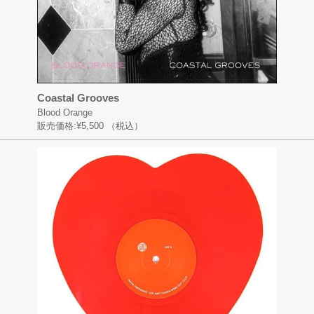
Coastal Grooves
Blood Orange
販売価格:
¥5,500
（税込）