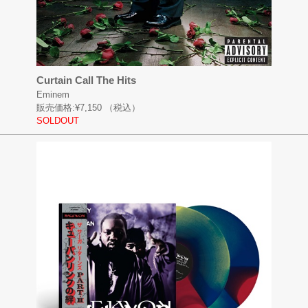
Curtain Call The Hits
Eminem
販売価格:
¥7,150
（税込）
SOLDOUT