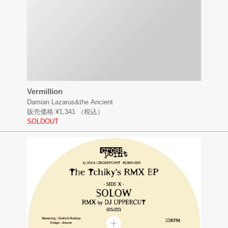
Vermillion
Damian Lazarus&the Ancient
販売価格:
¥1,341
（税込）
SOLDOUT