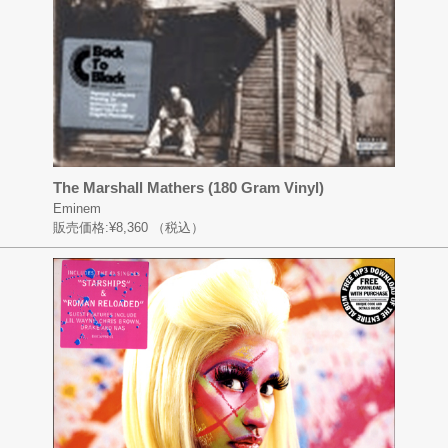
The Marshall Mathers (180 Gram Vinyl)
Eminem
販売価格:
¥8,360
（税込）