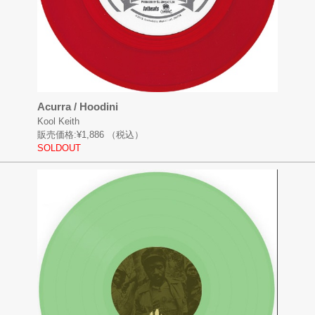
Acurra / Hoodini
Kool Keith
販売価格:
¥1,886
（税込）
SOLDOUT