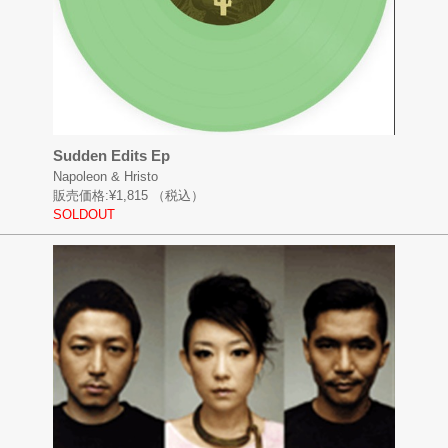
Sudden Edits Ep
Napoleon & Hristo
販売価格:
¥1,815
（税込）
SOLDOUT