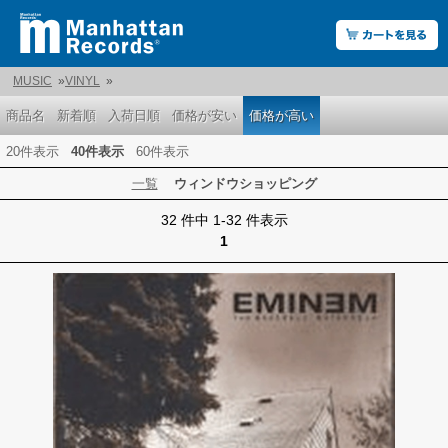
MUSIC
»
VINYL
»
商品名
新着順
入荷日順
価格が安い
価格が高い
20件表示
40件表示
60件表示
一覧
ウィンドウショッピング
32 件中 1-32 件表示
1