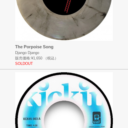
The Porpoise Song
Django Django
販売価格:
¥1,650
（税込）
SOLDOUT