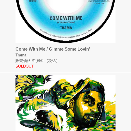
Come With Me / Gimme Some Lovin'
Trama
販売価格:
¥1,650
（税込）
SOLDOUT