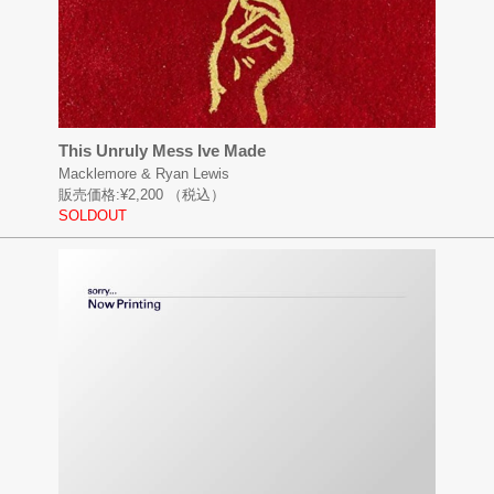
This Unruly Mess Ive Made
Macklemore & Ryan Lewis
販売価格:
¥2,200
（税込）
SOLDOUT