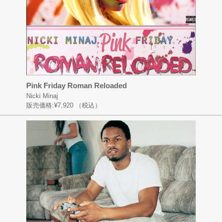
Pink Friday Roman Reloaded
Nicki Minaj
販売価格:
¥7,920
（税込）