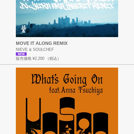
MOVE IT ALONG REMIX
NIEVE & SOULCHEF
販売価格:
¥2,200
（税込）