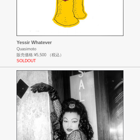
Yessir Whatever
Quasimoto
販売価格:
¥5,500
（税込）
SOLDOUT