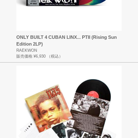
ONLY BUILT 4 CUBAN LINX... PTII (Rising Sun
Edition 2LP)
RAEKWON
販売価格:
¥6,930
（税込）