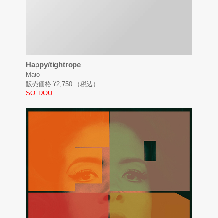
Happy/tightrope
Mato
販売価格:
¥2,750
（税込）
SOLDOUT