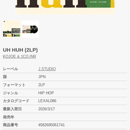
UH HUH (2LP)
KOJOE & 1CO.INR
レーベル
J.STUDIO
国
JPN
フォーマット
2LP
ジャンル
HIP HOP
カタログコード
LEXAL086
最新入荷日
2026/3/17
発売年
商品番号
4582695061741