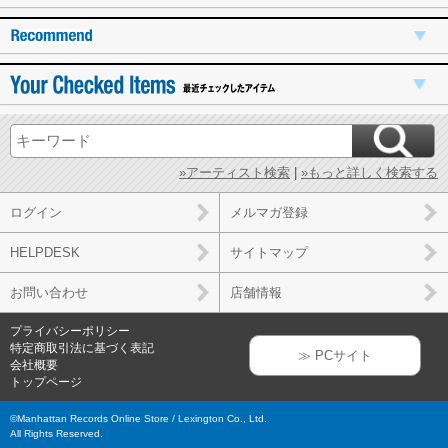
»アーティスト検索
|
»もっと詳しく検索する
ログイン
メルマガ登録
HELPDESK
サイトマップ
お問い合わせ
店舗情報
プライバシーポリシー
特定商取引法に基づく表記
≫ PCサイト
会社概要
トップページ
©Manhattan Records Online Store / Lexington Co., Ltd.
All Rights Reserved.