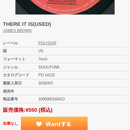
THERE IT IS(USED)
JAMES BROWN
レーベル
POLYDOR
国
US
フォーマット
7inch
ジャンル
SOUL/FUNK
カタログコード
PD 14125
最新入荷日
2019/4/5
発売年
商品番号
1000000160413
販売価格:
¥550
(税込)
在庫なし