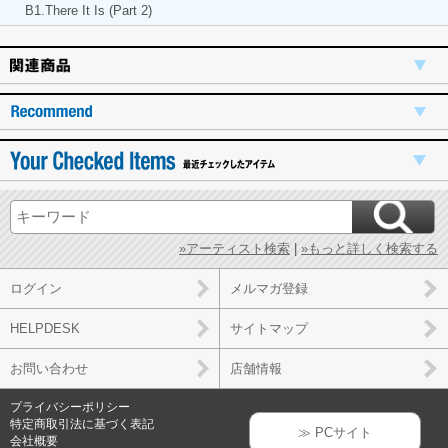
B1.There It Is (Part 2)
»アーティスト検索
|
»もっと詳しく検索する
ログイン
メルマガ登録
HELPDESK
サイトマップ
お問い合わせ
店舗情報
プライバシーポリシー
特定商取引法に基づく表記
≫ PCサイト
会社概要