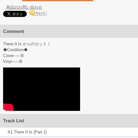
商品のお問い合わせ
Comment
There It Is からのカット！
◆Condition◆
Cover------B
Vinyl------B
Track List
A1.There It Is (Part 1)