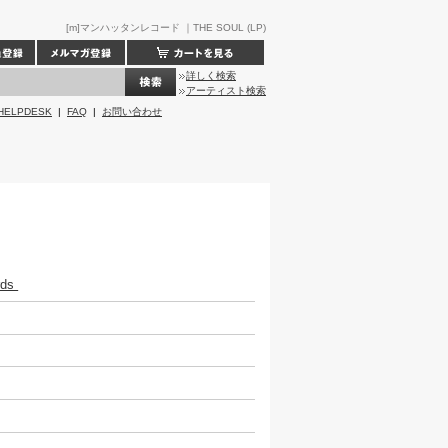
[m]マンハッタンレコード ｜THE SOUL (LP)
詳しく検索
アーティスト検索
HELPDESK
|
FAQ
|
お問い合わせ
rds