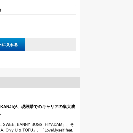
)
 KANJIが、現段階でのキャリアの集大成
。
at. SWEE, BANNY BUGS, HIYADAM」、そ
Only U & TOFU」、「LoveMyself feat.