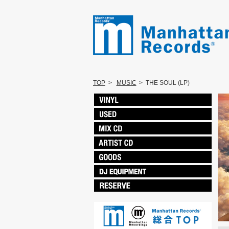
TOP
>
MUSIC
>
THE SOUL (LP)