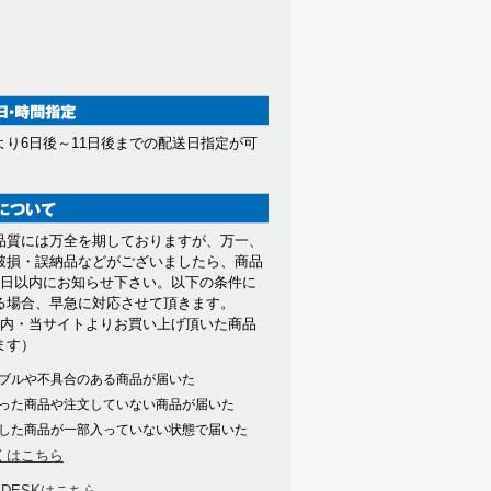
より6日後～11日後までの配送日指定が可
。
品質には万全を期しておりますが、万一、
破損・誤納品などがございましたら、商品
7日以内にお知らせ下さい。以下の条件に
る場合、早急に対応させて頂きます。
以内・当サイトよりお買い上げ頂いた商品
ます）
ブルや不具合のある商品が届いた
った商品や注文していない商品が届いた
した商品が一部入っていない状態で届いた
くはこちら
PDESKはこちら