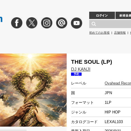
初めてのお客様
|
店舗情報
|
THE SOUL (LP)
DJ KANJI
レーベル
Ovahead Reco
国
JPN
フォーマット
1LP
ジャンル
HIP HOP
カタログコード
LEXAL103