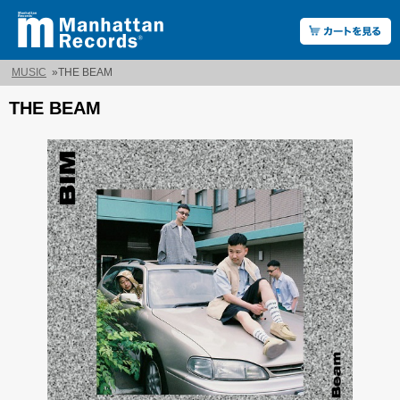
MUSIC
»
THE BEAM
THE BEAM