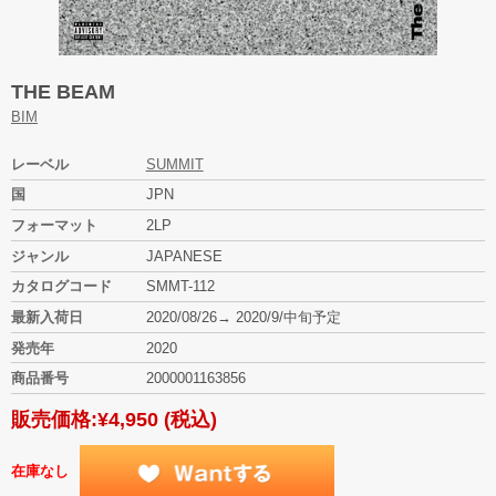
THE BEAM
BIM
レーベル
SUMMIT
国
JPN
フォーマット
2LP
ジャンル
JAPANESE
カタログコード
SMMT-112
最新入荷日
2020/08/26→ 2020/9/中旬予定
発売年
2020
商品番号
2000001163856
販売価格:
¥4,950
(税込)
在庫なし