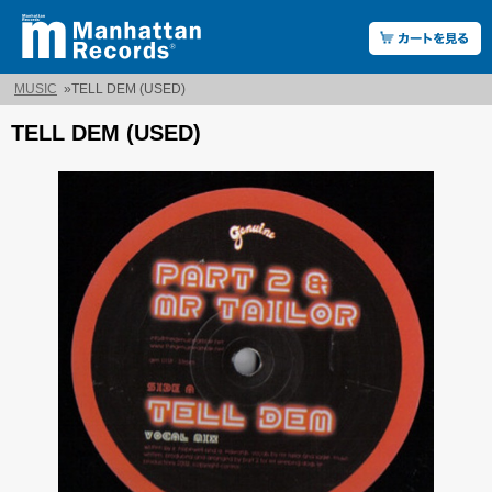
MUSIC
»
TELL DEM (USED)
TELL DEM (USED)