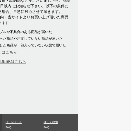
破損・誤納品などがございましたら、商品
7日以内にお知らせ下さい。以下の条件に
る場合、早急に対応させて頂きます。
以内・当サイトよりお買い上げ頂いた商品
ます）
ブルや不具合のある商品が届いた
った商品や注文していない商品が届いた
した商品が一部入っていない状態で届いた
くはこちら
PDESKはこちら
HELPDESK
詳しく検索
FAQ
FAQ