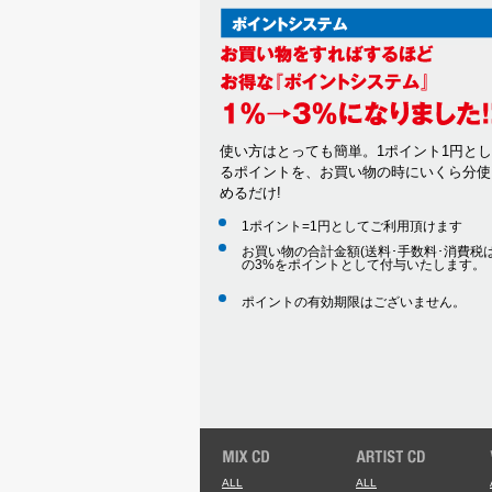
使い方はとっても簡単。1ポイント1円と
るポイントを、お買い物の時にいくら分使
めるだけ!
1ポイント=1円としてご利用頂けます
お買い物の合計金額(送料･手数料･消費税は
の3%をポイントとして付与いたします。
ポイントの有効期限はございません。
ALL
ALL