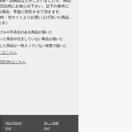
破損・誤納品などがございましたら、商品
7日以内にお知らせ下さい。以下の条件に
る場合、早急に対応させて頂きます。
以内・当サイトよりお買い上げ頂いた商品
ます）
ブルや不具合のある商品が届いた
った商品や注文していない商品が届いた
した商品が一部入っていない状態で届いた
くはこちら
PDESKはこちら
HELPDESK
詳しく検索
FAQ
FAQ