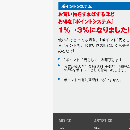
使い方はとっても簡単。1ポイント1円と
るポイントを、お買い物の時にいくら分使
めるだけ!
1ポイント=1円としてご利用頂けます
お買い物の合計金額(送料･手数料･消費税は
の3%をポイントとして付与いたします。
ポイントの有効期限はございません。
ALL
ALL