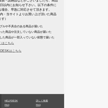
破損・誤納品などがございましたら、商品
7日以内にお知らせ下さい。以下の条件に
る場合、早急に対応させて頂きます。
以内・当サイトよりお買い上げ頂いた商品
ます）
ブルや不具合のある商品が届いた
った商品や注文していない商品が届いた
した商品が一部入っていない状態で届いた
くはこちら
PDESKはこちら
HELPDESK
詳しく検索
FAQ
FAQ