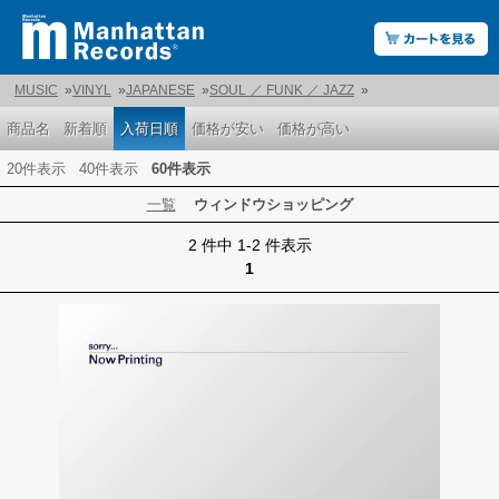
MUSIC
»
VINYL
»
JAPANESE
»
SOUL ／ FUNK ／ JAZZ
»
商品名
新着順
入荷日順
価格が安い
価格が高い
20件表示
40件表示
60件表示
一覧
ウィンドウショッピング
2 件中 1-2 件表示
1