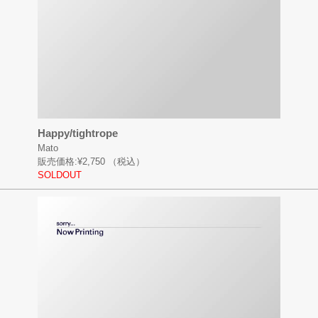
Happy/tightrope
Mato
販売価格:
¥2,750
（税込）
SOLDOUT