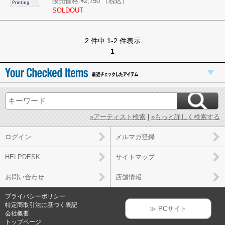
販売価格:
¥2,750
（税込）
SOLDOUT
2 件中 1-2 件表示
1
»アーティスト検索
|
»もっと詳しく検索する
ログイン
メルマガ登録
HELPDESK
サイトマップ
お問い合わせ
店舗情報
プライバシーポリシー
特定商取引法に基づく表記
≫ PCサイト
会社概要
トップページ