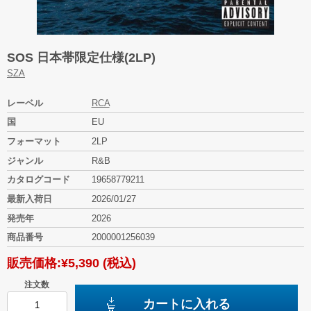
SOS 日本帯限定仕様(2LP)
SZA
レーベル
RCA
国
EU
フォーマット
2LP
ジャンル
R&B
カタログコード
19658779211
最新入荷日
2026/01/27
発売年
2026
商品番号
2000001256039
販売価格:
¥5,390
(税込)
注文数
カートに入れる