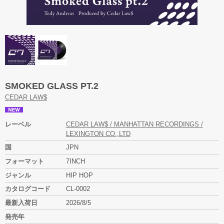
SMOKED GLASS PT.2
CEDAR LAW$
レーベル
CEDAR LAW$ / MANHATTAN RECORDINGS /
LEXINGTON CO.,LTD
国
JPN
フォーマット
7INCH
ジャンル
HIP HOP
カタログコード
CL-0002
最新入荷日
2026/8/5
発売年