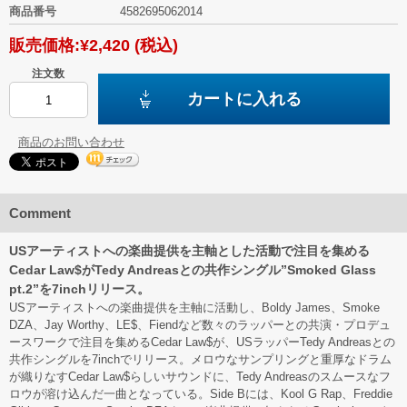
商品番号
4582695062014
販売価格:
¥2,420
(税込)
注文数
カートに入れる
商品のお問い合わせ
Comment
USアーティストへの楽曲提供を主軸とした活動で注目を集める
Cedar Law$がTedy Andreasとの共作シングル”Smoked Glass
pt.2”を7inchリリース。
USアーティストへの楽曲提供を主軸に活動し、Boldy James、Smoke
DZA、Jay Worthy、LE$、Fiendなど数々のラッパーとの共演・プロデュ
ースワークで注目を集めるCedar Law$が、USラッパーTedy Andreasとの
共作シングルを7inchでリリース。メロウなサンプリングと重厚なドラム
が織りなすCedar Law$らしいサウンドに、Tedy Andreasのスムースなフ
ロウが溶け込んだ一曲となっている。Side Bには、Kool G Rap、Freddie