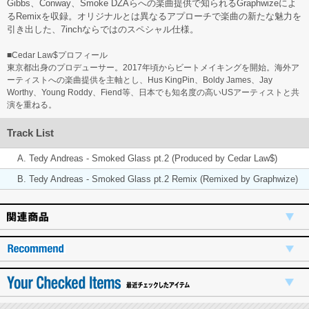
Gibbs、Conway、Smoke DZAらへの楽曲提供で知られるGraphwizeによ
るRemixを収録。オリジナルとは異なるアプローチで楽曲の新たな魅力を
引き出した、7inchならではのスペシャル仕様。
■Cedar Law$プロフィール
東京都出身のプロデューサー。2017年頃からビートメイキングを開始。海外ア
ーティストへの楽曲提供を主軸とし、Hus KingPin、Boldy James、Jay
Worthy、Young Roddy、Fiend等、日本でも知名度の高いUSアーティストと共
演を重ねる。
Track List
A. Tedy Andreas - Smoked Glass pt.2 (Produced by Cedar Law$)
B. Tedy Andreas - Smoked Glass pt.2 Remix (Remixed by Graphwize)