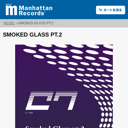
MUSIC
»
SMOKED GLASS PT.2
SMOKED GLASS PT.2