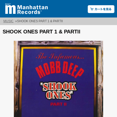
MUSIC
»
SHOOK ONES PART 1 & PARTII
SHOOK ONES PART 1 & PARTII