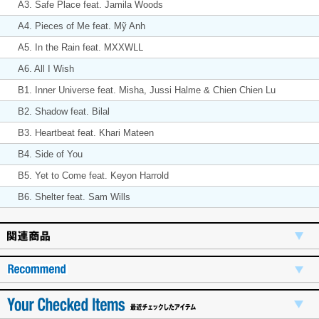
A3. Safe Place feat. Jamila Woods
A4. Pieces of Me feat. Mỹ Anh
A5. In the Rain feat. MXXWLL
A6. All I Wish
B1. Inner Universe feat. Misha, Jussi Halme & Chien Chien Lu
B2. Shadow feat. Bilal
B3. Heartbeat feat. Khari Mateen
B4. Side of You
B5. Yet to Come feat. Keyon Harrold
B6. Shelter feat. Sam Wills