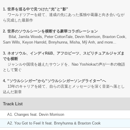
1. 世界を巡る中で見つけた“光”と“影”
ワールドツアーを経て、達成の先にあった孤独や葛藤と向き合いなが
ら完成した最新作
2. 世界のソウルシーンを横断する豪華コラボレーション
Bilal, Jamila Woods, Peter CottonTale, Devin Morrison, Braxton Cook,
Sam Wills, Keyon Harrold, Bnnyhunna, Misha, Mỹ Anh, and more...
3. ネオソウル、インディR&B、アフロビーツ、スピリチュアルジャズま
でを横断
ジャンルや国境を越えたサウンドを、Nao Yoshiokaの声が一本の物語
として繋ぐ
4. “ソウルシンガー”から“ソウルシンガーソングライター”へ
13年のキャリアを経て、自らの言葉とメッセージを深く音楽へ落とし
込んだ新章
Track List
A1. Changes feat. Devin Morrison
A2. You Got to Feel It feat. Bnnyhunna & Braxton Cook