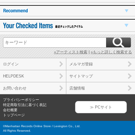
»アーティスト検索
|
»もっと詳しく検索する
ログイン
メルマガ登録
HELPDESK
サイトマップ
お問い合わせ
店舗情報
プライバシーポリシー
特定商取引法に基づく表記
≫ PCサイト
会社概要
トップページ
©Manhattan Records Online Store / Lexington Co., Ltd.
All Rights Reserved.