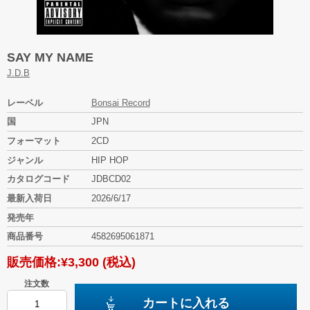
SAY MY NAME
J.D.B
レーベル
Bonsai Record
国
JPN
フォーマット
2CD
ジャンル
HIP HOP
カタログコード
JDBCD02
最新入荷日
2026/6/17
発売年
商品番号
4582695061871
販売価格:
¥3,300
(税込)
注文数
カートに入れる