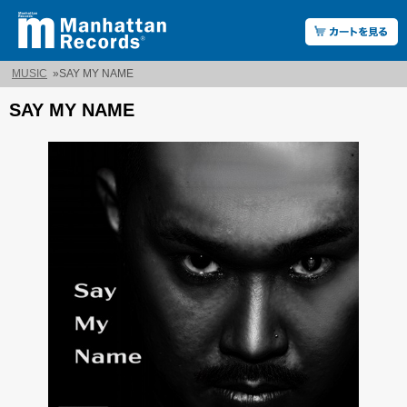
MUSIC
»
SAY MY NAME
SAY MY NAME