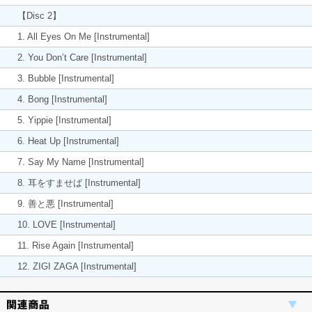
【Disc 2】
1. All Eyes On Me [Instrumental]
2. You Don’t Care [Instrumental]
3. Bubble [Instrumental]
4. Bong [Instrumental]
5. Yippie [Instrumental]
6. Heat Up [Instrumental]
7. Say My Name [Instrumental]
8. 耳をすませば [Instrumental]
9. 善と悪 [Instrumental]
10. LOVE [Instrumental]
11. Rise Again [Instrumental]
12. ZIGI ZAGA [Instrumental]