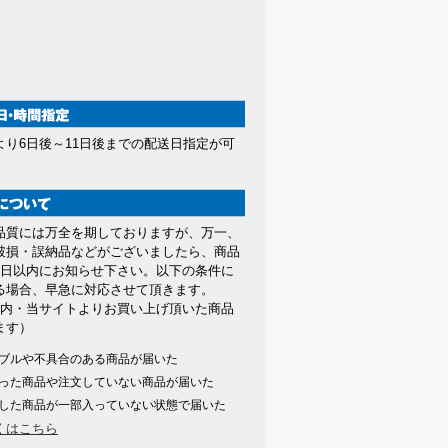
より6日後～11日後までの配送日指定が可
。
品質には万全を期しておりますが、万一、
破損・誤納品などがございましたら、商品
7日以内にお知らせ下さい。以下の条件に
る場合、早急に対応させて頂きます。
以内・当サイトよりお買い上げ頂いた商品
ます）
ブルや不具合のある商品が届いた
った商品や注文していない商品が届いた
した商品が一部入っていない状態で届いた
くはこちら