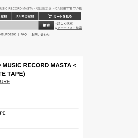
SIC RECORD MASTA＜初回限定盤＞(CASSETTE TAPE)
詳しく検索
アーティスト検索
HELPDESK
|
FAQ
|
お問い合わせ
 MUSIC RECORD MASTA＜
 TAPE)
TURE
APE