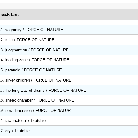
rack List
A1. vagrancy / FORCE OF NATURE
A2. mist / FORCE OF NATURE
3. judgment on / FORCE OF NATURE
4. loading zone / FORCE OF NATURE
5. paranoid / FORCE OF NATURE
6. silver children / FORCE OF NATURE
7. the long way of drums / FORCE OF NATURE
A8. sneak chamber / FORCE OF NATURE
9. new dimension / FORCE OF NATURE
1. raw material / Tsutchie
2. dry / Tsutchie