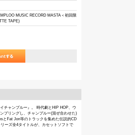
AMPLOO MUSIC RECORD MASTA＜初回限
TE TAPE)
ャンプルー』。 時代劇とHIP HOP、ウ
ンプリングし、チャンプルー(混ぜ合わせた)
sとFat Jon等のトラックを集めた伝説的CD
c recordシリーズ全4タイトルが、カセットソフトで