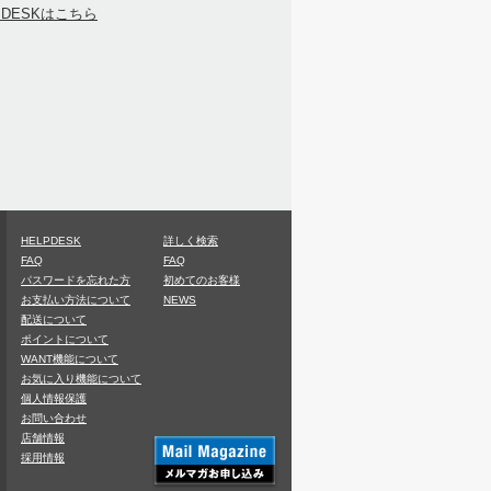
PDESKはこちら
HELPDESK
詳しく検索
FAQ
FAQ
パスワードを忘れた方
初めてのお客様
お支払い方法について
NEWS
配送について
ポイントについて
WANT機能について
お気に入り機能について
個人情報保護
お問い合わせ
店舗情報
採用情報