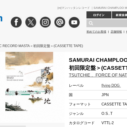
[m]マンハッタンレコード ｜SAMURAI CHAMPLOO MU
初めてのお客様
|
店舗情報
|
IC RECORD MASTA＜初回限定盤＞(CASSETTE TAPE)
SAMURAI CHAMPLOO
初回限定盤＞(CASSETTE
TSUTCHIE 、FORCE OF NA
レーベル
flying DOG
国
JPN
フォーマット
CASSETTE T
ジャンル
O.S..T
カタログコード
VTTL-2