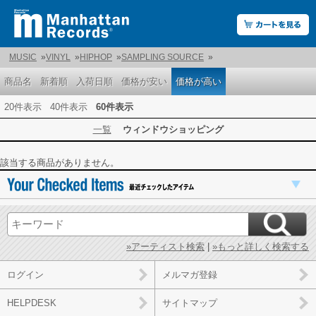
MUSIC
»
VINYL
»
HIPHOP
»
SAMPLING SOURCE
»
商品名
新着順
入荷日順
価格が安い
価格が高い
20件表示
40件表示
60件表示
一覧
ウィンドウショッピング
該当する商品がありません。
»アーティスト検索
|
»もっと詳しく検索する
ログイン
メルマガ登録
HELPDESK
サイトマップ