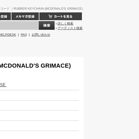
ド ｜RUBBER KEYCHAIN (MCDONALD'S GRIMACE)
詳しく検索
アーティスト検索
HELPDESK
|
FAQ
|
お問い合わせ
MCDONALD'S GRIMACE)
ISE