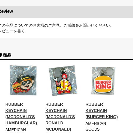
Review
この商品についてのお客様のご意見、ご感想をお聞かせください。
レビューを書く
RUBBER
RUBBER
RUBBER
KEYCHAIN
KEYCHAIN
KEYCHAIN
(MCDONALD'S
(MCDONALD'S
(BURGER KING)
HAMBURGLAR)
RONALD
AMERICAN
MCDONALD)
GOODS
AMERICAN