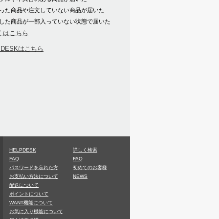
った商品や注文していない商品が届いた
した商品が一部入っていない状態で届いた
くはこちら
PDESKはこちら
HELPDESK
詳しく検索
FAQ
FAQ
パスワードを忘れた方
初めてのお客様
お支払い方法について
NEWS
配送について
ポイントについて
WANT機能について
お気に入り機能について