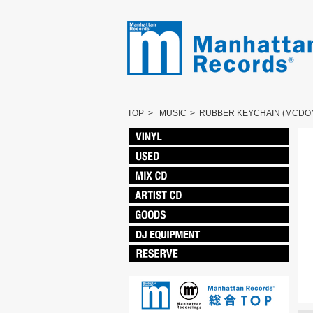
TOP
>
MUSIC
>
RUBBER KEYCHAIN (MCDON