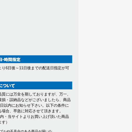
より6日後～11日後までの配送日指定が可
。
品質には万全を期しておりますが、万一、
破損・誤納品などがございましたら、商品
7日以内にお知らせ下さい。以下の条件に
る場合、早急に対応させて頂きます。
以内・当サイトよりお買い上げ頂いた商品
ます）
ブルや不具合のある商品が届いた