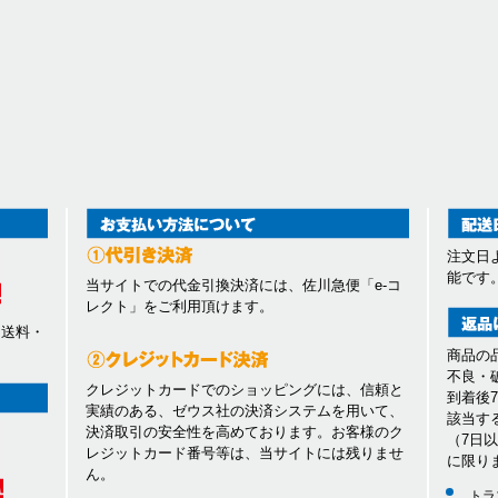
注文日
能です
当サイトでの代金引換決済には、佐川急便「e-コ
レクト」をご利用頂けます。
、送料・
商品の
不良・
クレジットカードでのショッピングには、信頼と
到着後
実績のある、ゼウス社の決済システムを用いて、
該当す
決済取引の安全性を高めております。お客様のク
（7日
レジットカード番号等は、当サイトには残りませ
に限り
ん。
トラ