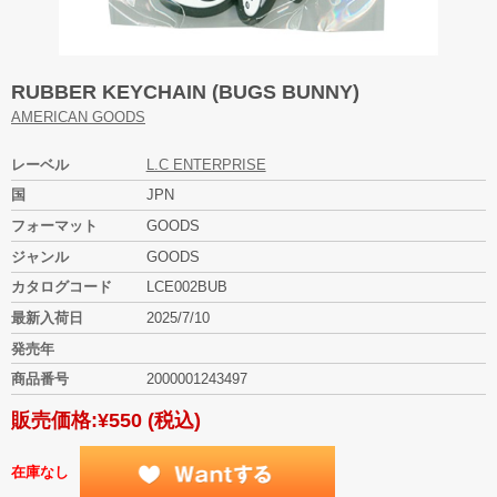
RUBBER KEYCHAIN (BUGS BUNNY)
AMERICAN GOODS
レーベル
L.C ENTERPRISE
国
JPN
フォーマット
GOODS
ジャンル
GOODS
カタログコード
LCE002BUB
最新入荷日
2025/7/10
発売年
商品番号
2000001243497
販売価格:
¥550
(税込)
在庫なし