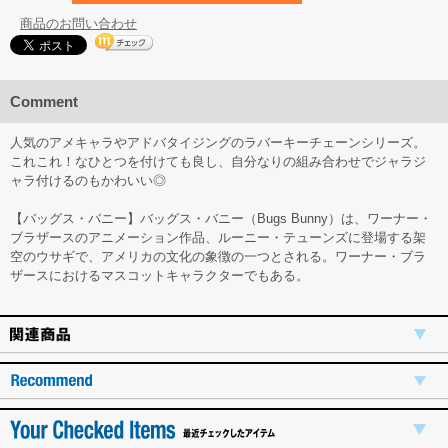
商品のお問い合わせ
Comment
人気のアメキャラやアドバタイジングのラバーキーチェーンシリーズ。
これこれ！なひとつを付けても良し、自分なりの組み合わせでジャラジ
ャラ付けるのもかわいい◎
【バッグス・バニー】バッグス・バニー（Bugs Bunny）は、ワーナー・
ブラザースのアニメーション作品、ルーニー・テューンズに登場する架
空のウサギで、アメリカの文化の象徴の一つとされる。ワーナー・ブラ
ザースにおけるマスコットキャラクターでもある。