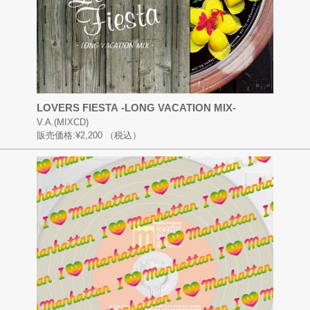
LOVERS FIESTA -LONG VACATION MIX-
V.A.(MIXCD)
販売価格:
¥2,200
（税込）