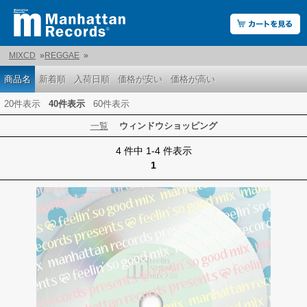
MIXCD
»
REGGAE
»
商品名
新着順
入荷日順
価格が安い
価格が高い
20件表示
40件表示
60件表示
一覧
ウィンドウショッピング
4 件中 1-4 件表示
1