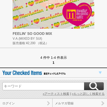
FEELIN' SO GOOD MIX
V.A.(MIXED BY SUI)
販売価格:
¥2,200
（税込）
4 件中 1-4 件表示
1
»アーティスト検索
|
»もっと詳しく検索する
ログイン
メルマガ登録