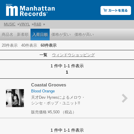
MUSIC
»
VINYL
»
R&B
»
商品名
新着順
入荷日順
価格が安い
価格が高い
20件表示
40件表示
60件表示
一覧
ウィンドウショッピング
1 件中 1-1 件表示
1
Coastal Grooves
Blood Orange
天才Dev Hynesによるメロウ・
シンセ・ポップ・ユニット!!
販売価格:
¥5,500
（税込）
1 件中 1-1 件表示