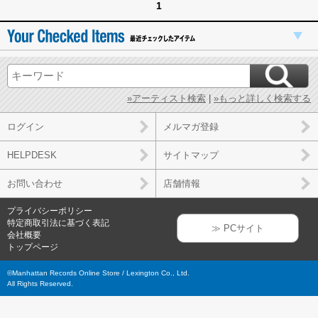
1
»アーティスト検索
|
»もっと詳しく検索する
ログイン
メルマガ登録
HELPDESK
サイトマップ
お問い合わせ
店舗情報
プライバシーポリシー
特定商取引法に基づく表記
≫ PCサイト
会社概要
トップページ
©Manhattan Records Online Store / Lexington Co., Ltd.
All Rights Reserved.