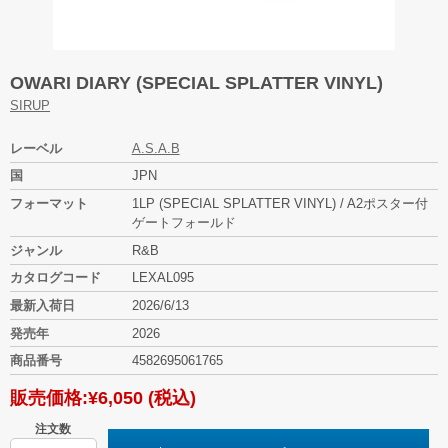
OWARI DIARY (SPECIAL SPLATTER VINYL)
SIRUP
レーベル
A.S.A.B
国
JPN
フォーマット
1LP (SPECIAL SPLATTER VINYL) / A2ポスター付
ゲートフォールド
ジャンル
R&B
カタログコード
LEXAL095
最新入荷日
2026/6/13
発売年
2026
商品番号
4582695061765
販売価格:
¥6,050
(税込)
注文数