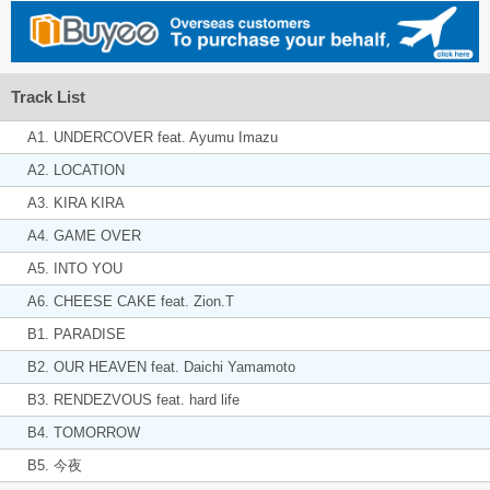
Track List
A1. UNDERCOVER feat. Ayumu Imazu
A2. LOCATION
A3. KIRA KIRA
A4. GAME OVER
A5. INTO YOU
A6. CHEESE CAKE feat. Zion.T
B1. PARADISE
B2. OUR HEAVEN feat. Daichi Yamamoto
B3. RENDEZVOUS feat. hard life
B4. TOMORROW
B5. 今夜