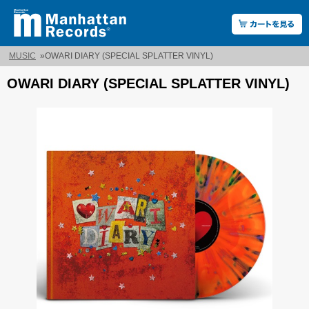
MUSIC
»
OWARI DIARY (SPECIAL SPLATTER VINYL)
OWARI DIARY (SPECIAL SPLATTER VINYL)