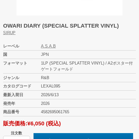
OWARI DIARY (SPECIAL SPLATTER VINYL)
SIRUP
レーベル
A.S.A.B
国
JPN
フォーマット
1LP (SPECIAL SPLATTER VINYL) / A2ポスター付
ゲートフォールド
ジャンル
R&B
カタログコード
LEXAL095
最新入荷日
2026/6/13
発売年
2026
商品番号
4582695061765
販売価格:
¥6,050
(税込)
注文数