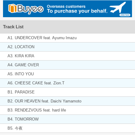
Track List
A1. UNDERCOVER feat. Ayumu Imazu
A2. LOCATION
A3. KIRA KIRA
A4. GAME OVER
A5. INTO YOU
A6. CHEESE CAKE feat. Zion.T
B1. PARADISE
B2. OUR HEAVEN feat. Daichi Yamamoto
B3. RENDEZVOUS feat. hard life
B4. TOMORROW
B5. 今夜