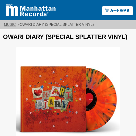
MUSIC
»
OWARI DIARY (SPECIAL SPLATTER VINYL)
OWARI DIARY (SPECIAL SPLATTER VINYL)