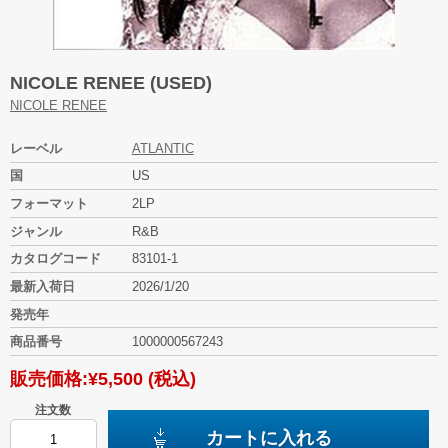
NICOLE RENEE (USED)
NICOLE RENEE
レーベル
ATLANTIC
国
US
フォーマット
2LP
ジャンル
R&B
カタログコード
83101-1
最新入荷日
2026/1/20
発売年
商品番号
1000000567243
販売価格:
¥5,500
(税込)
注文数
カートに入れる