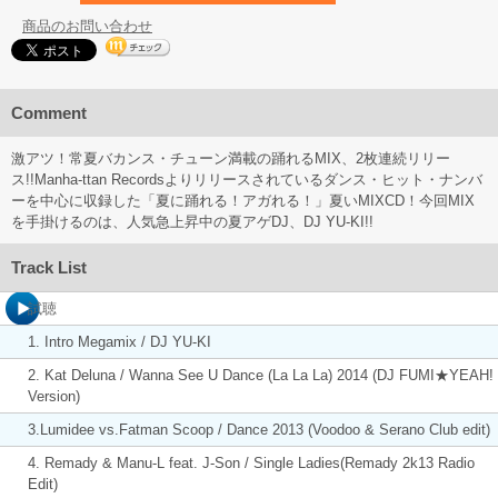
商品のお問い合わせ
Comment
激アツ！常夏バカンス・チューン満載の踊れるMIX、2枚連続リリー
ス!!Manha-ttan Recordsよりリリースされているダンス・ヒット・ナンバ
ーを中心に収録した「夏に踊れる！アガれる！」夏いMIXCD！今回MIX
を手掛けるのは、人気急上昇中の夏アゲDJ、DJ YU-KI!!
Track List
試聴
1. Intro Megamix / DJ YU-KI
2. Kat Deluna / Wanna See U Dance (La La La) 2014 (DJ FUMI★YEAH!
Version)
3.Lumidee vs.Fatman Scoop / Dance 2013 (Voodoo & Serano Club edit)
4. Remady & Manu-L feat. J-Son / Single Ladies(Remady 2k13 Radio
Edit)