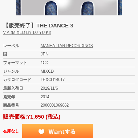
【販売終了】THE DANCE 3
V.A.(MIXED BY DJ YU-KI)
レーベル
MANHATTAN RECORDINGS
国
JPN
フォーマット
1CD
ジャンル
MIXCD
カタログコード
LEXCD14017
最新入荷日
2019/11/6
発売年
2014
商品番号
2000001069882
販売価格:
¥1,650
(税込)
在庫なし