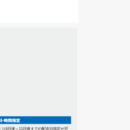
より6日後～11日後までの配送日指定が可