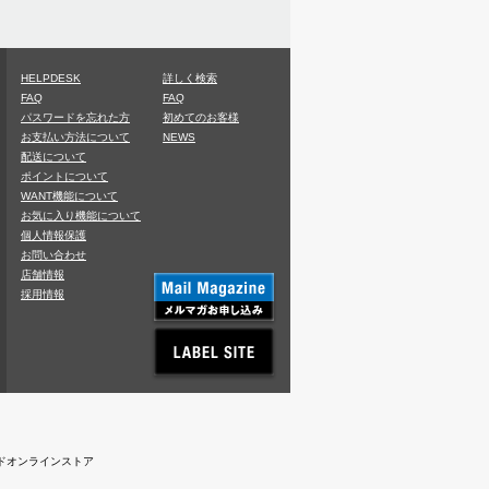
HELPDESK
詳しく検索
FAQ
FAQ
パスワードを忘れた方
初めてのお客様
お支払い方法について
NEWS
配送について
ポイントについて
WANT機能について
お気に入り機能について
個人情報保護
お問い合わせ
店舗情報
採用情報
レコードオンラインストア