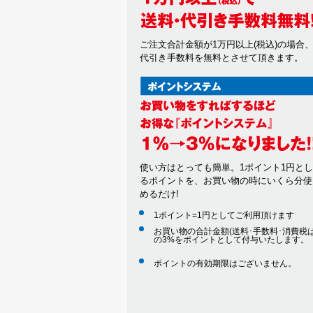
ご注文合計金額が1万円以上(税込)の場合
代引き手数料を無料とさせて頂きます。
使い方はとっても簡単。1ポイント1円と
るポイントを、お買い物の時にいくら分使
めるだけ!
1ポイント=1円としてご利用頂けます
お買い物の合計金額(送料･手数料･消費税は
の3%をポイントとして付与いたします。
ポイントの有効期限はございません。