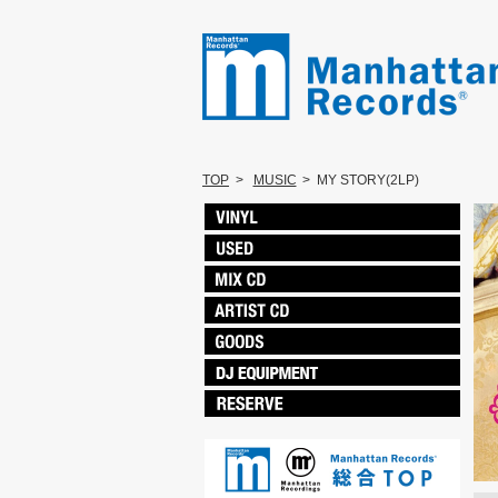
TOP
>
MUSIC
>
MY STORY(2LP)