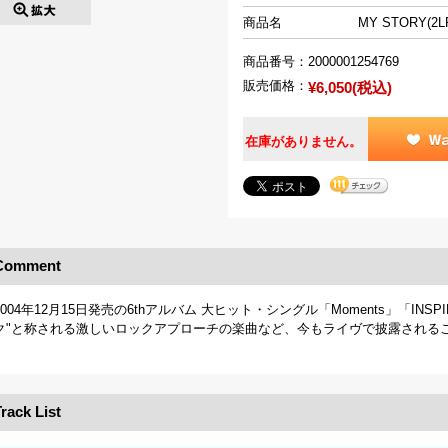
商品名
MY STORY(2L
商品番号：
2000001254769
販売価格：
¥6,050(税込)
在庫がありません。
Comment
2004年12月15日発売の6thアルバム 大ヒット・シングル「Moments」「INSP
ク"と称される激しいロックアプローチの楽曲など、今もライヴで披露される
rack List