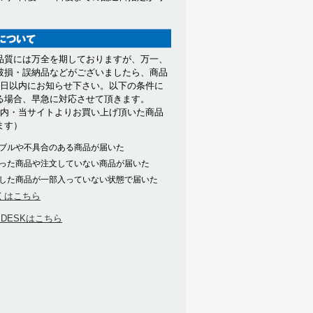
。
品質には万全を期しておりますが、万一、
破損・誤納品などがございましたら、商品
7日以内にお知らせ下さい。以下の条件に
る場合、早急に対応させて頂きます。
以内・当サイトよりお買い上げ頂いた商品
ます）
ブルや不具合のある商品が届いた
った商品や注文していない商品が届いた
した商品が一部入っていない状態で届いた
くはこちら
PDESKはこちら