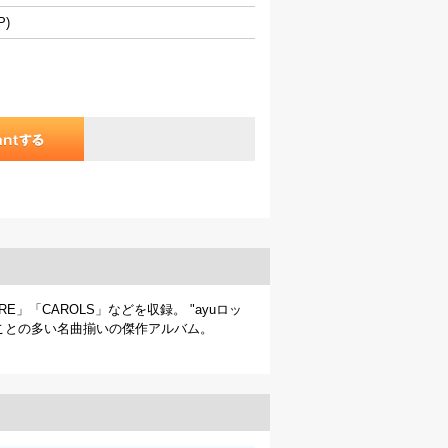
P)
IRE」「CAROLS」などを収録。 "ayuロッ
ことの多い名曲揃いの傑作アルバム。