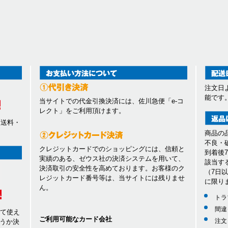
注文日
能です
当サイトでの代金引換決済には、佐川急便「e-コ
レクト」をご利用頂けます。
、送料・
商品の
不良・
クレジットカードでのショッピングには、信頼と
到着後
実績のある、ゼウス社の決済システムを用いて、
該当す
決済取引の安全性を高めております。お客様のク
（7日
レジットカード番号等は、当サイトには残りませ
に限り
ん。
トラ
間違
して使え
ご利用可能なカード会社
注文
うか決