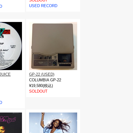
SOLDOUT
USED RECORD
D
JUICE
GP-22 (USED)
COLUMBIA GP-22
¥19,580(税込)
SOLDOUT
D