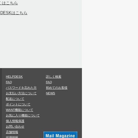
くはこちら
PDESKはこちら
HELPDESK
詳しく検索
FAQ
FAQ
パスワードを忘れた方
初めてのお客様
お支払い方法について
NEWS
配送について
ポイントについて
WANT機能について
お気に入り機能について
個人情報保護
お問い合わせ
店舗情報
採用情報