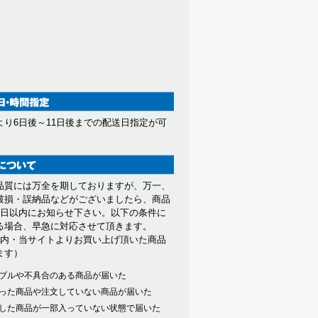
より6日後～11日後までの配送日指定が可
。
品質には万全を期しておりますが、万一、
破損・誤納品などがございましたら、商品
7日以内にお知らせ下さい。以下の条件に
る場合、早急に対応させて頂きます。
以内・当サイトよりお買い上げ頂いた商品
ます）
ブルや不具合のある商品が届いた
った商品や注文していない商品が届いた
した商品が一部入っていない状態で届いた