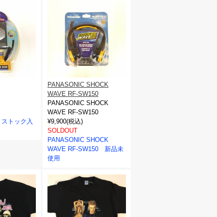
PANASONIC SHOCK
WAVE RF-SW150
PANASONIC SHOCK
WAVE RF-SW150
・ストック入
¥9,900(税込)
SOLDOUT
PANASONIC SHOCK
WAVE RF-SW150 新品未
使用