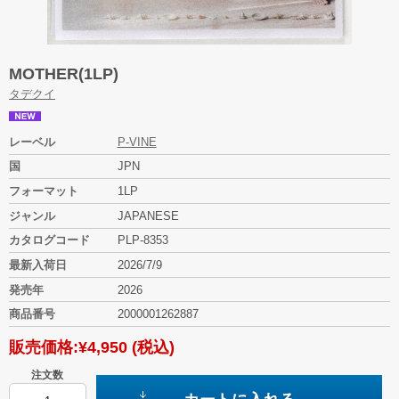
MOTHER(1LP)
タデクイ
レーベル
P-VINE
国
JPN
フォーマット
1LP
ジャンル
JAPANESE
カタログコード
PLP-8353
最新入荷日
2026/7/9
発売年
2026
商品番号
2000001262887
販売価格:
¥4,950
(税込)
注文数