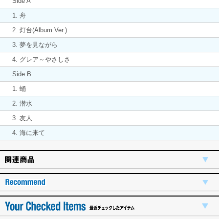
Side A
1. 舟
2. 灯台(Album Ver.)
3. 夢を見ながら
4. グレア～やさしさ
Side B
1. 蛹
2. 潜水
3. 友人
4. 海に来て