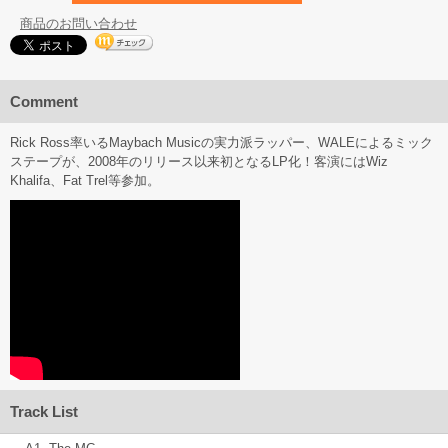
商品のお問い合わせ
Comment
Rick Ross率いるMaybach Musicの実力派ラッパー、WALEによるミック
ステープが、2008年のリリース以来初となるLP化！客演にはWiz
Khalifa、Fat Trel等参加。
Track List