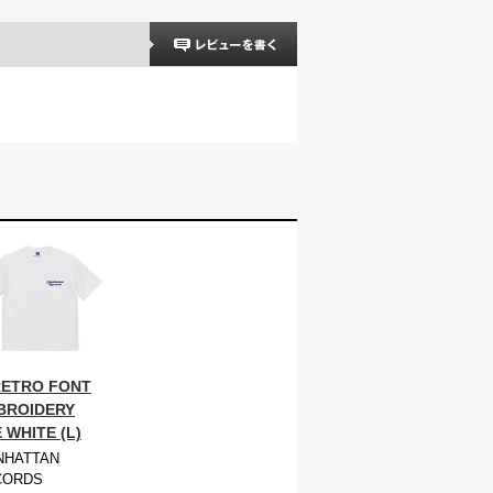
RETRO FONT
BROIDERY
 WHITE (L)
NHATTAN
CORDS