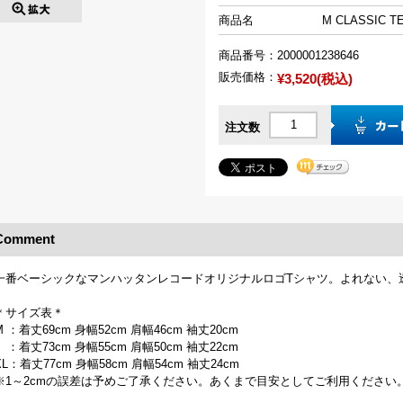
商品名
M CLASSIC TE
商品番号：
2000001238646
販売価格：
¥3,520(税込)
注文数
Comment
一番ベーシックなマンハッタンレコードオリジナルロゴTシャツ。よれない、
＊サイズ表＊
M ：着丈69cm 身幅52cm 肩幅46cm 袖丈20cm
L ：着丈73cm 身幅55cm 肩幅50cm 袖丈22cm
XL：着丈77cm 身幅58cm 肩幅54cm 袖丈24cm
※1～2cmの誤差は予めご了承ください。あくまで目安としてご利用ください