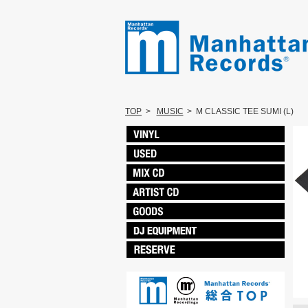
TOP
>
MUSIC
>
M CLASSIC TEE SUMI (L)