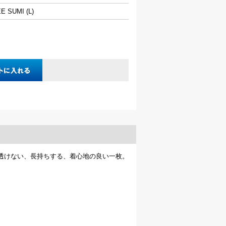
E SUMI (L)
透けない、長持ちする、着心地の良い一枚。
。