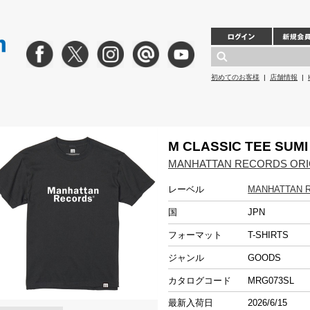
初めてのお客様
|
店舗情報
|
M CLASSIC TEE SUMI 
MANHATTAN RECORDS ORI
レーベル
MANHATTAN 
国
JPN
フォーマット
T-SHIRTS
ジャンル
GOODS
カタログコード
MRG073SL
最新入荷日
2026/6/15