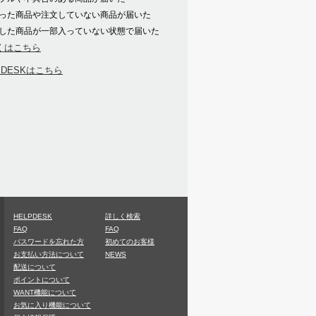
った商品や注文していない商品が届いた
した商品が一部入っていない状態で届いた
くはこちら
PDESKはこちら
HELPDESK
詳しく検索
FAQ
FAQ
パスワードを忘れた方
初めてのお客様
お支払い方法について
NEWS
配送について
ポイントについて
WANT機能について
お気に入り機能について