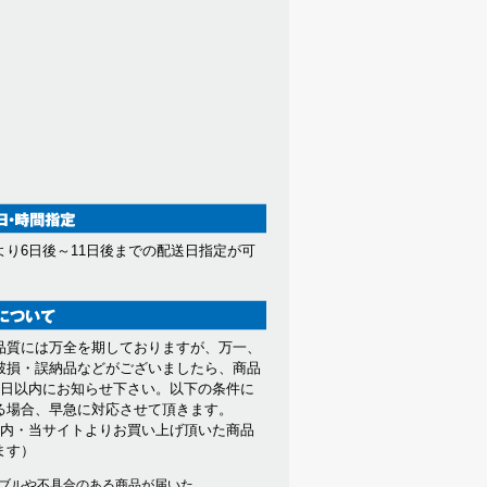
より6日後～11日後までの配送日指定が可
。
品質には万全を期しておりますが、万一、
破損・誤納品などがございましたら、商品
7日以内にお知らせ下さい。以下の条件に
る場合、早急に対応させて頂きます。
以内・当サイトよりお買い上げ頂いた商品
ます）
ブルや不具合のある商品が届いた