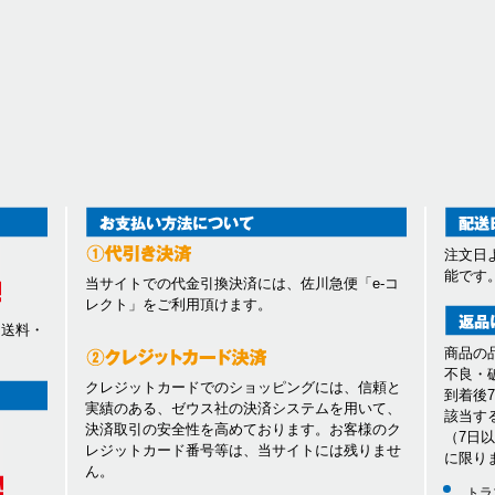
注文日
能です
当サイトでの代金引換決済には、佐川急便「e-コ
レクト」をご利用頂けます。
、送料・
商品の
不良・
クレジットカードでのショッピングには、信頼と
到着後
実績のある、ゼウス社の決済システムを用いて、
該当す
決済取引の安全性を高めております。お客様のク
（7日
レジットカード番号等は、当サイトには残りませ
に限り
ん。
トラ