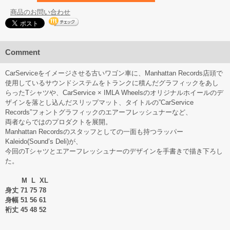
商品のお問い合わせ
Comment
CarServiceをイメージさせる古いワゴン車に、Manhattan Records店頭で
使用しているサウンドシステムをトランクに積んだグラフィックをあし
らったTシャツや、CarService × IMLA Wheelsのオリジナルホイールのデ
ザインを落とし込んだスリップマット、タイトルの”CarService
Records”フォントグラフィックのエアーフレッシュナーなど、
両者ならではのプロダクトを展開。
Manhattan Recordsのスタッフとしての一面も持つラッパー
Kaleido(Sound’s Deli)が、
今回のTシャツとエアーフレッシュナーのデザインを手書きで描き下ろし
た。
M L XL
身丈 71 75 78
身幅 51 56 61
裄丈 45 48 52