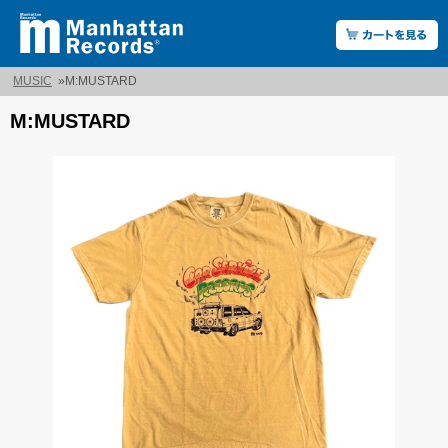
MUSIC
»
M:MUSTARD
M:MUSTARD