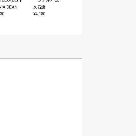
VIA DEAN
久石譲
030
¥4,180