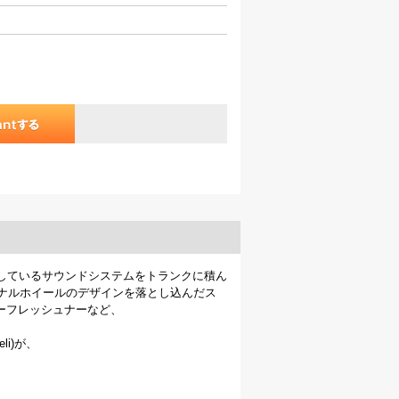
店頭で使用しているサウンドシステムをトランクに積ん
のオリジナルホイールのデザインを落とし込んだス
エアーフレッシュナーなど、
li)が、