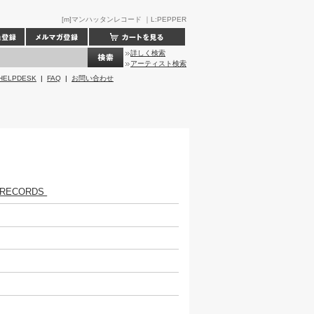
[m]マンハッタンレコード ｜L:PEPPER
詳しく検索
アーティスト検索
HELPDESK
|
FAQ
|
お問い合わせ
 RECORDS
R