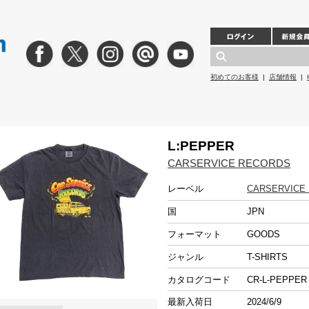
初めてのお客様
|
店舗情報
|
L:PEPPER
CARSERVICE RECORDS
レーベル
CARSERVICE
国
JPN
フォーマット
GOODS
ジャンル
T-SHIRTS
カタログコード
CR-L-PEPPE
最新入荷日
2024/6/9