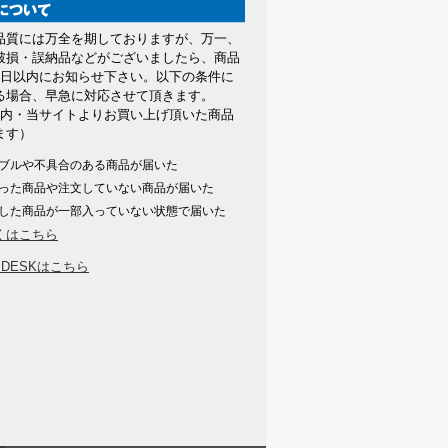
品質には万全を期しておりますが、万一、
破損・誤納品などがございましたら、商品
7日以内にお知らせ下さい。以下の条件に
る場合、早急に対応させて頂きます。
以内・当サイトよりお買い上げ頂いた商品
ます）
ブルや不具合のある商品が届いた
った商品や注文していない商品が届いた
した商品が一部入っていない状態で届いた
くはこちら
PDESKはこちら