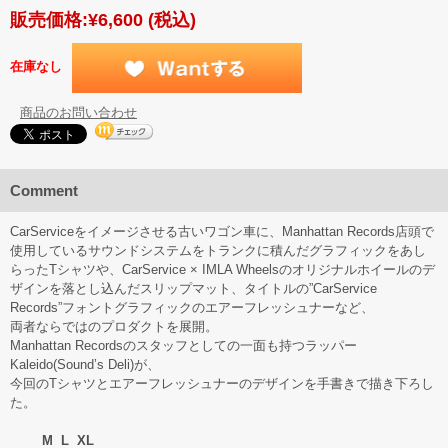
販売価格:
¥6,600
(税込)
在庫なし
商品のお問い合わせ
Comment
CarServiceをイメージさせる古いワゴン車に、Manhattan Records店頭で
使用しているサウンドシステムをトランクに積んだグラフィックをあし
らったTシャツや、CarService × IMLA Wheelsのオリジナルホイールのデ
ザインを落とし込んだスリップマット、タイトルの”CarService
Records”フォントグラフィックのエアーフレッシュナーなど、
両者ならではのプロダクトを展開。
Manhattan Recordsのスタッフとしての一面も持つラッパー
Kaleido(Sound’s Deli)が、
今回のTシャツとエアーフレッシュナーのデザインを手書きで描き下ろし
た。
M L XL