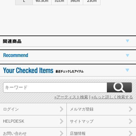
L
60.5cm
51cm
56cm
23cm
»アーティスト検索
|
»もっと詳しく検索する
ログイン
メルマガ登録
HELPDESK
サイトマップ
お問い合わせ
店舗情報