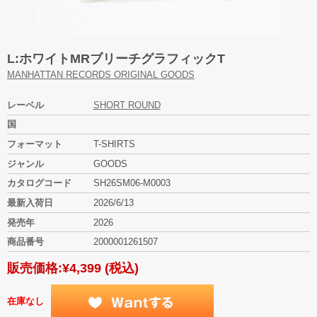
L:ホワイトMRブリーチグラフィックT
MANHATTAN RECORDS ORIGINAL GOODS
レーベル
SHORT ROUND
国
フォーマット
T-SHIRTS
ジャンル
GOODS
カタログコード
SH26SM06-M0003
最新入荷日
2026/6/13
発売年
2026
商品番号
2000001261507
販売価格:
¥4,399
(税込)
在庫なし