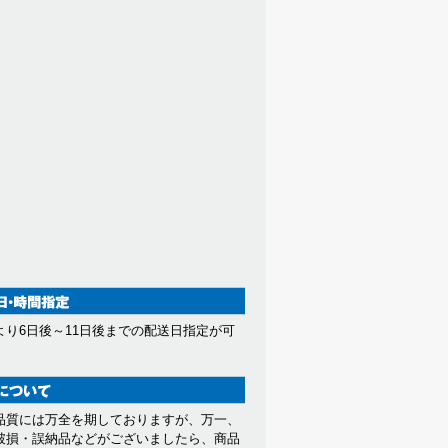
より6日後～11日後までの配送日指定が可
。
品質には万全を期しておりますが、万一、
破損・誤納品などがございましたら、商品