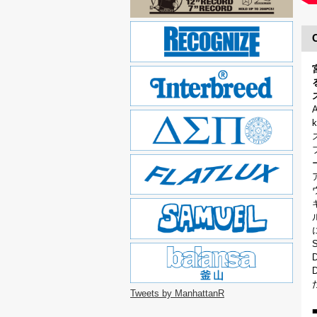
Tweets by ManhattanR
■