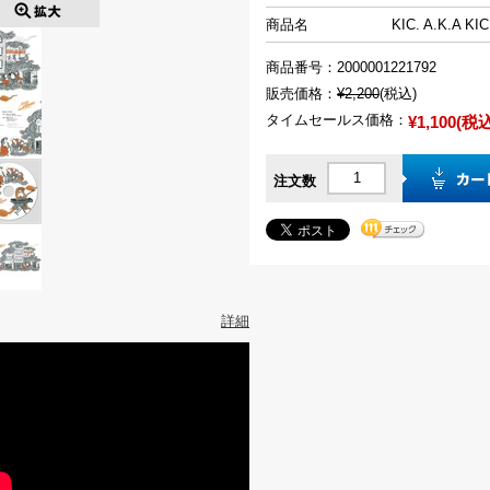
商品名
KIC. A.K.A K
商品番号：
2000001221792
販売価格：
¥2,200
(税込)
タイムセールス価格：
¥1,100(税
注文数
詳細