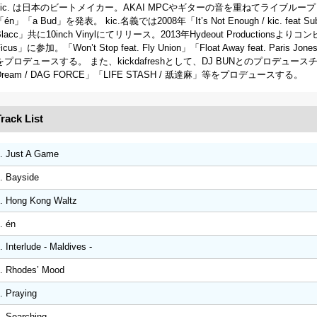
kic. は日本のビートメイカー。AKAI MPCやギターの音を重ねてライブループし
「én」「a Bud」を発表。 kic.名義では2008年「It’s Not Enough / kic. feat Subs
Blacc」共に10inch Vinylにてリリース。2013年Hydeout Productionsよりコ
icus」に参加。「Won’t Stop feat. Fly Union」「Float Away feat. Paris Jone
をプロデュースする。 また、kickdafreshとして、DJ BUNとのプロデュース
Dream / DAG FORCE」「LIFE STASH / 舐達麻」等をプロデュースする。
rack List
. Just A Game
. Bayside
. Hong Kong Waltz
. én
. Interlude - Maldives -
. Rhodes’ Mood
. Praying
. Searching