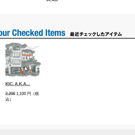
KIC. A.K.A...
2,200
1,100
円（税
込）