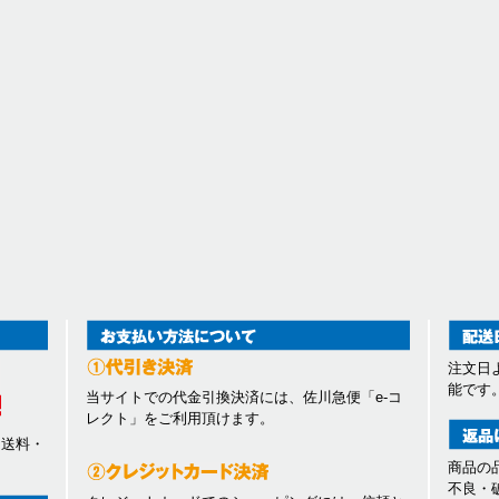
注文日
能です
当サイトでの代金引換決済には、佐川急便「e-コ
レクト」をご利用頂けます。
、送料・
商品の
不良・