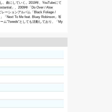
、曲にしていく。2019年、YouTubeにて
tantial」、2009年「Do Over / Aloe
ンピレーションアルバム「Black Foliage /
s」「Next To Me feat. Bluey Robinson」等
チーム”7seeds”としても活動しており、「My