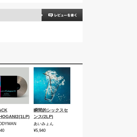
ACK
瞬間的シックスセ
HOGANI2(1LP)
ンス(2LP)
ODYMAN
あいみょん
140
¥5,940