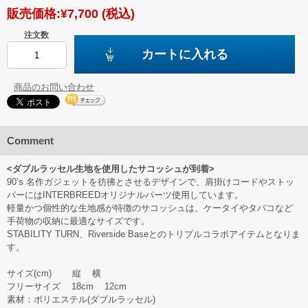
販売価格:
¥7,700
(税込)
注文数
カートに入れる
商品のお問い合わせ
Comment
<ダブルラッセル生地を使用したサコッシュが到着>
90’s 名作ガジェットを彷彿とさせるデザインで、肩掛けコードやストッ
パーにはINTERBREEDオリジナルパーツ使用しています。
軽量かつ個性的な生地感が特徴のサコッシュは、ケータイやタバコなど
手荷物の収納に最適なサイズです。
STABILITY TURN、Riverside Baseとのトリプルコラボアイテムとなりま
す。
サイズ(cm) 縦 横
フリーサイズ 18cm 12cm
素材：ポリエステル(ダブルラッセル)