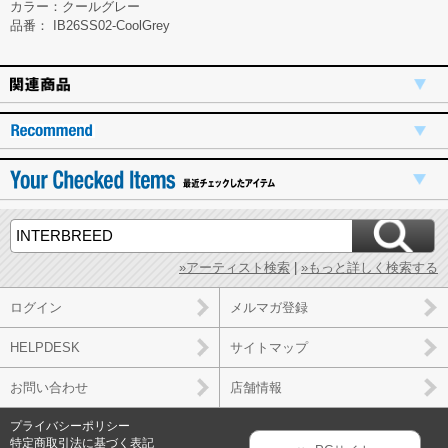
カラー：クールグレー
品番： IB26SS02-CoolGrey
»アーティスト検索
|
»もっと詳しく検索する
ログイン
メルマガ登録
HELPDESK
サイトマップ
お問い合わせ
店舗情報
プライバシーポリシー
特定商取引法に基づく表記