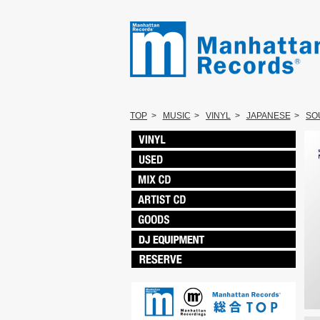
TOP
>
MUSIC
>
VINYL
>
JAPANESE
>
SO