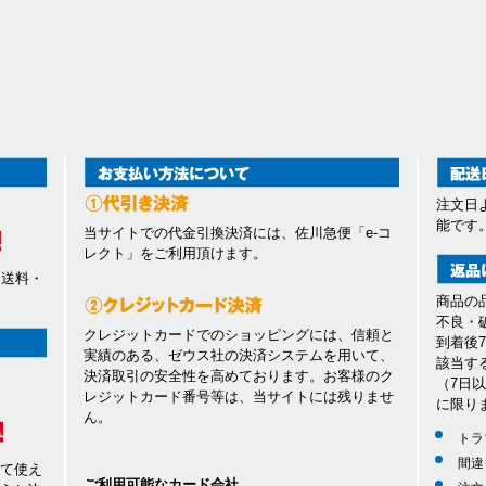
注文日
能です
当サイトでの代金引換決済には、佐川急便「e-コ
レクト」をご利用頂けます。
、送料・
商品の
不良・
クレジットカードでのショッピングには、信頼と
到着後
実績のある、ゼウス社の決済システムを用いて、
該当す
決済取引の安全性を高めております。お客様のク
（7日
レジットカード番号等は、当サイトには残りませ
に限り
ん。
トラ
間違
して使え
ご利用可能なカード会社