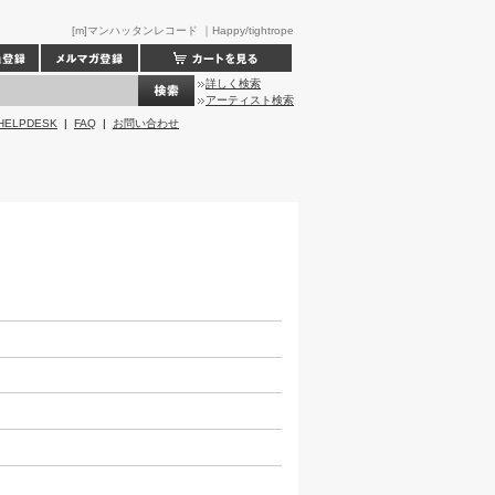
[m]マンハッタンレコード ｜Happy/tightrope
詳しく検索
アーティスト検索
HELPDESK
|
FAQ
|
お問い合わせ