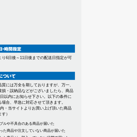
より6日後～11日後までの配送日指定が可
。
品質には万全を期しておりますが、万一、
破損・誤納品などがございましたら、商品
7日以内にお知らせ下さい。以下の条件に
る場合、早急に対応させて頂きます。
以内・当サイトよりお買い上げ頂いた商品
ます）
ブルや不具合のある商品が届いた
った商品や注文していない商品が届いた