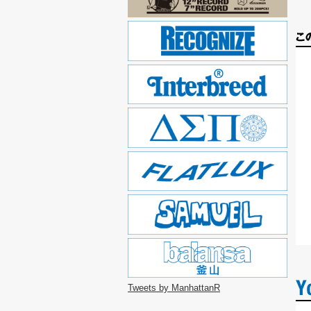
Tweets by ManhattanR