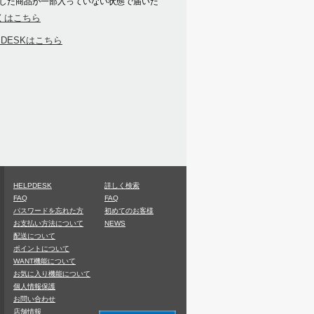
した商品が一部入っていない状態で届いた
くはこちら
PDESKはこちら
HELPDESK
詳しく検索
FAQ
FAQ
パスワードを忘れた方
初めてのお客様
お支払い方法について
NEWS
配送について
ポイントについて
WANT機能について
お気に入り機能について
個人情報保護
お問い合わせ
店舗情報