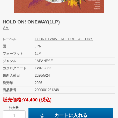
HOLD ON! ONEWAY(1LP)
V.A.
レーベル
FOURTH WAVE RECORD FACTORY,
国
JPN
フォーマット
1LP
ジャンル
JAPANESE
カタログコード
FWRF-032
最新入荷日
2026/5/24
発売年
2026
商品番号
2000001261248
販売価格:
¥4,400
(税込)
注文数
カートに入れる