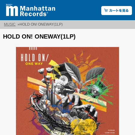
MUSIC
»
HOLD ON! ONEWAY(1LP)
HOLD ON! ONEWAY(1LP)