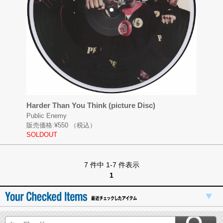
Harder Than You Think (picture Disc)
Public Enemy
販売価格:
¥550
（税込）
SOLDOUT
7 件中 1-7 件表示
1