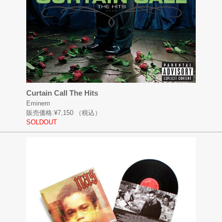
Curtain Call The Hits
Eminem
販売価格:
¥7,150
（税込）
SOLDOUT