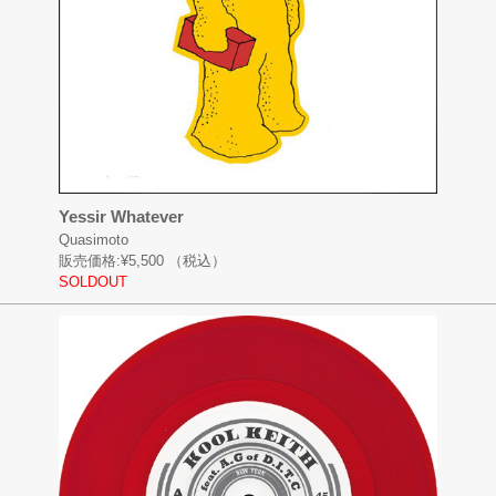
Yessir Whatever
Quasimoto
販売価格:
¥5,500
（税込）
SOLDOUT