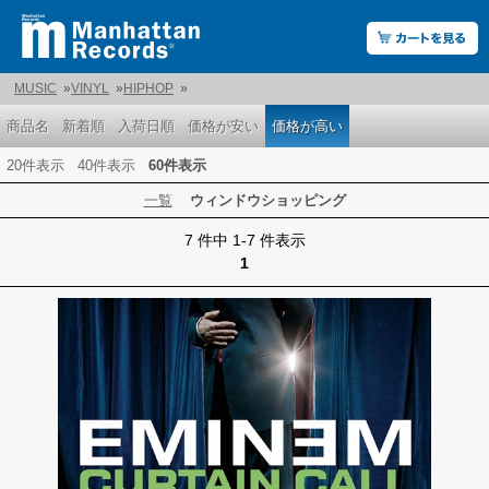
MUSIC
»
VINYL
»
HIPHOP
»
商品名
新着順
入荷日順
価格が安い
価格が高い
20件表示
40件表示
60件表示
一覧
ウィンドウショッピング
7 件中 1-7 件表示
1