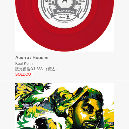
Acurra / Hoodini
Kool Keith
販売価格:
¥1,886
（税込）
SOLDOUT