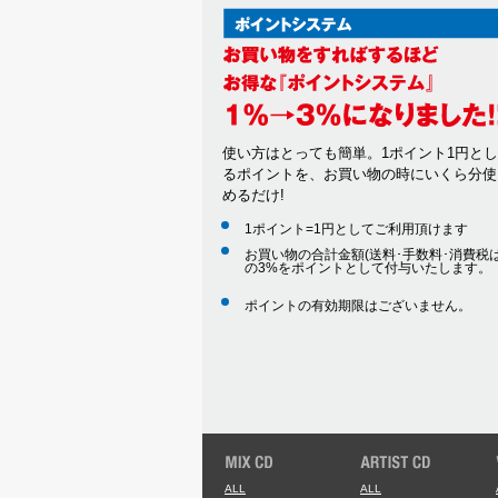
使い方はとっても簡単。1ポイント1円と
るポイントを、お買い物の時にいくら分使
めるだけ!
1ポイント=1円としてご利用頂けます
お買い物の合計金額(送料･手数料･消費税は
の3%をポイントとして付与いたします。
ポイントの有効期限はございません。
ALL
ALL