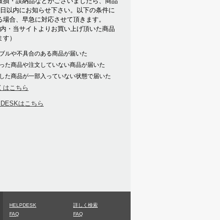
破損・誤納品などがございましたら、商品
7日以内にお知らせ下さい。以下の条件に
る場合、早急に対応させて頂きます。
以内・当サイトよりお買い上げ頂いた商品
ます）
ブルや不具合のある商品が届いた
った商品や注文していない商品が届いた
した商品が一部入っていない状態で届いた
くはこちら
PDESKはこちら
HELPDESK
詳しく検索
FAQ
FAQ