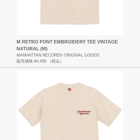
M RETRO FONT EMBROIDERY TEE VINTAGE
NATURAL (M)
MANHATTAN RECORDS ORIGINAL GOODS
販売価格:
¥4,400
（税込）