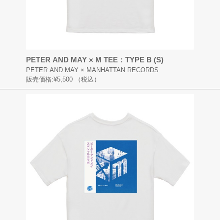
PETER AND MAY × M TEE：TYPE B (S)
PETER AND MAY × MANHATTAN RECORDS
販売価格:
¥5,500
（税込）