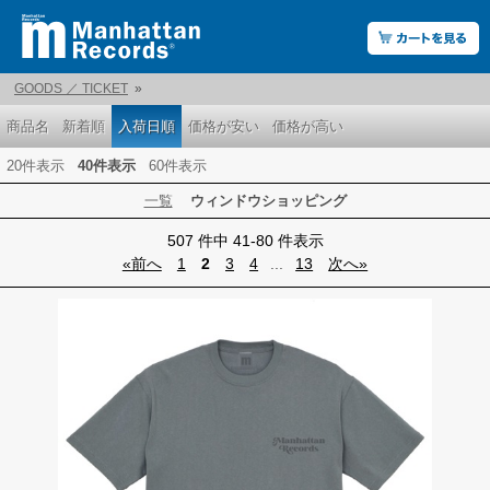
GOODS ／ TICKET
»
商品名
新着順
入荷日順
価格が安い
価格が高い
20件表示
40件表示
60件表示
一覧
ウィンドウショッピング
507 件中 41-80 件表示
«前へ
1
2
3
4
...
13
次へ»