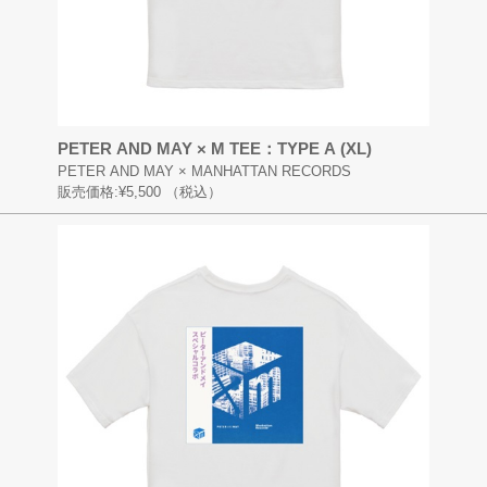
PETER AND MAY × M TEE：TYPE A (XL)
PETER AND MAY × MANHATTAN RECORDS
販売価格:
¥5,500
（税込）