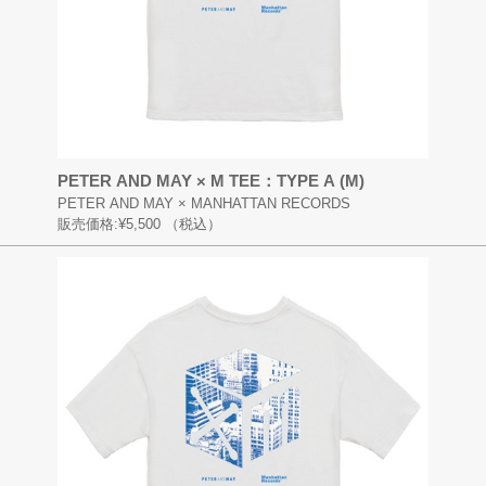
PETER AND MAY × M TEE：TYPE A (M)
PETER AND MAY × MANHATTAN RECORDS
販売価格:
¥5,500
（税込）