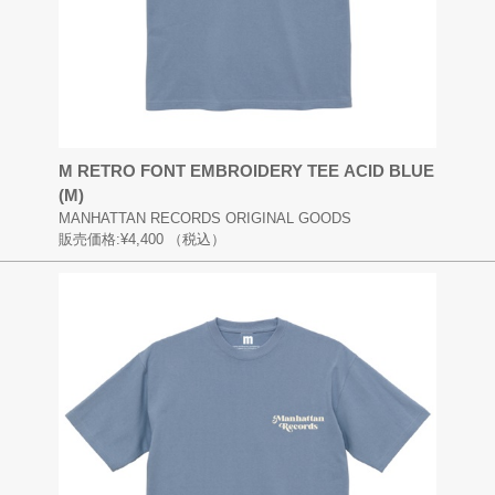
M RETRO FONT EMBROIDERY TEE ACID BLUE
(M)
MANHATTAN RECORDS ORIGINAL GOODS
販売価格:
¥4,400
（税込）