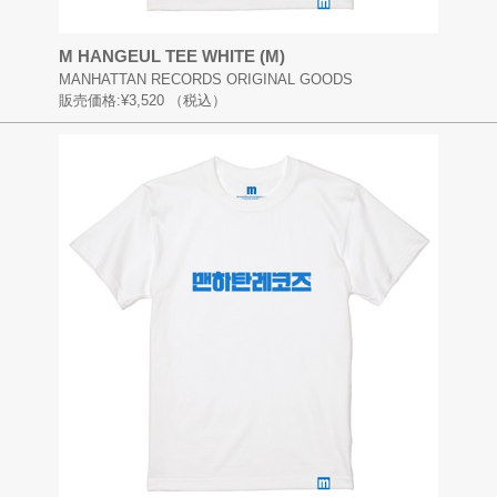
M HANGEUL TEE WHITE (M)
MANHATTAN RECORDS ORIGINAL GOODS
販売価格:
¥3,520
（税込）