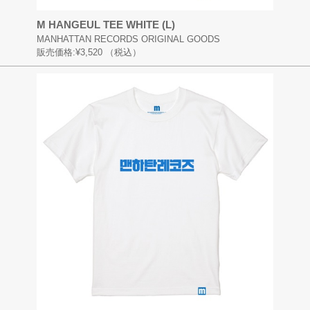
M HANGEUL TEE WHITE (L)
MANHATTAN RECORDS ORIGINAL GOODS
販売価格:
¥3,520
（税込）