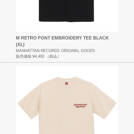
M RETRO FONT EMBROIDERY TEE BLACK
(XL)
MANHATTAN RECORDS ORIGINAL GOODS
販売価格:
¥4,400
（税込）