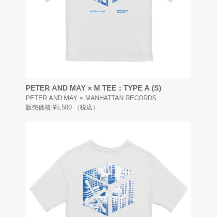
PETER AND MAY × M TEE：TYPE A (S)
PETER AND MAY × MANHATTAN RECORDS
販売価格:
¥5,500
（税込）