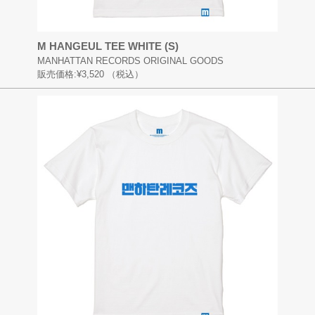
M HANGEUL TEE WHITE (S)
MANHATTAN RECORDS ORIGINAL GOODS
販売価格:
¥3,520
（税込）