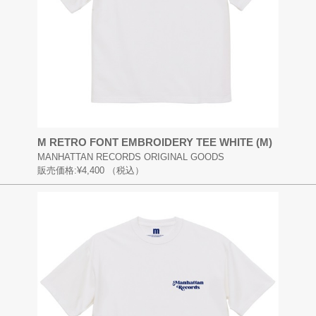
M RETRO FONT EMBROIDERY TEE WHITE (M)
MANHATTAN RECORDS ORIGINAL GOODS
販売価格:
¥4,400
（税込）