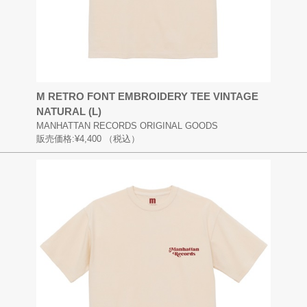
M RETRO FONT EMBROIDERY TEE VINTAGE
NATURAL (L)
MANHATTAN RECORDS ORIGINAL GOODS
販売価格:
¥4,400
（税込）