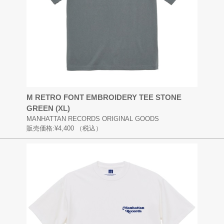
M RETRO FONT EMBROIDERY TEE STONE
GREEN (XL)
MANHATTAN RECORDS ORIGINAL GOODS
販売価格:
¥4,400
（税込）