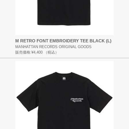
M RETRO FONT EMBROIDERY TEE BLACK (L)
MANHATTAN RECORDS ORIGINAL GOODS
販売価格:
¥4,400
（税込）