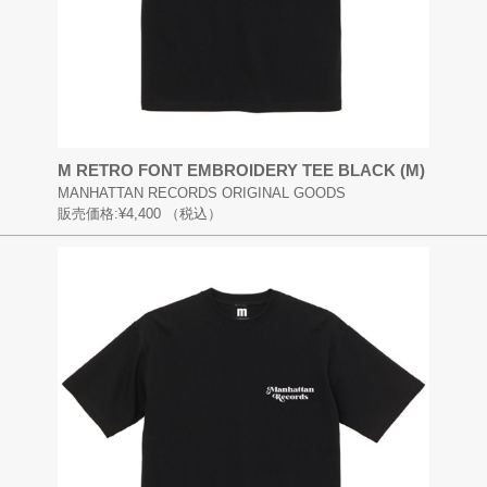
M RETRO FONT EMBROIDERY TEE BLACK (M)
MANHATTAN RECORDS ORIGINAL GOODS
販売価格:
¥4,400
（税込）