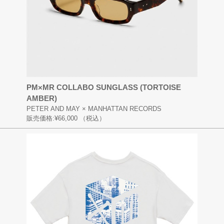
PM×MR COLLABO SUNGLASS (TORTOISE
AMBER)
PETER AND MAY × MANHATTAN RECORDS
販売価格:
¥66,000
（税込）