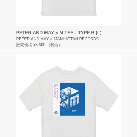
PETER AND MAY × M TEE：TYPE B (L)
PETER AND MAY × MANHATTAN RECORDS
販売価格:
¥5,500
（税込）