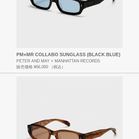
PM×MR COLLABO SUNGLASS (BLACK BLUE)
PETER AND MAY × MANHATTAN RECORDS
販売価格:
¥66,000
（税込）