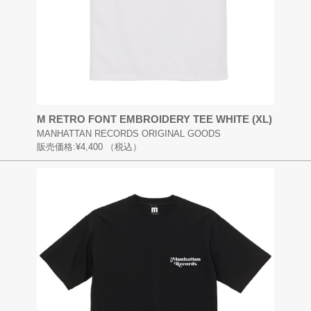
M RETRO FONT EMBROIDERY TEE WHITE (XL)
MANHATTAN RECORDS ORIGINAL GOODS
販売価格:
¥4,400
（税込）