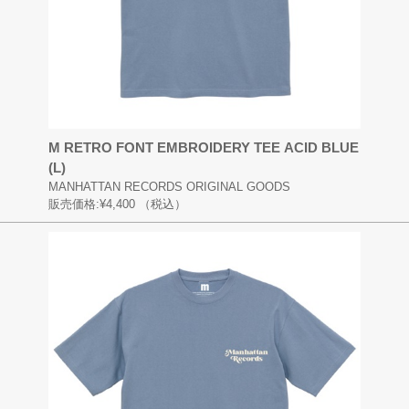
M RETRO FONT EMBROIDERY TEE ACID BLUE
(L)
MANHATTAN RECORDS ORIGINAL GOODS
販売価格:
¥4,400
（税込）