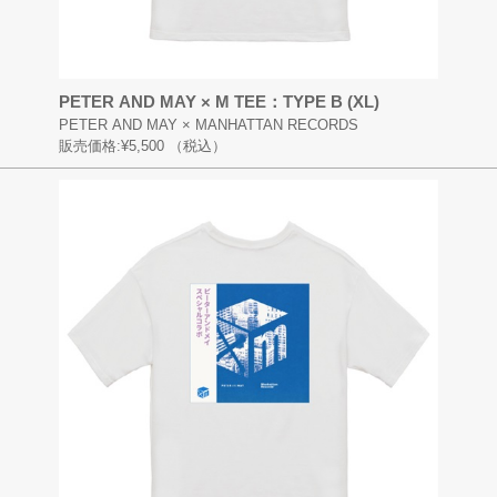
PETER AND MAY × M TEE：TYPE B (XL)
PETER AND MAY × MANHATTAN RECORDS
販売価格:
¥5,500
（税込）