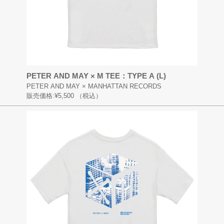
PETER AND MAY × M TEE：TYPE A (L)
PETER AND MAY × MANHATTAN RECORDS
販売価格:
¥5,500
（税込）