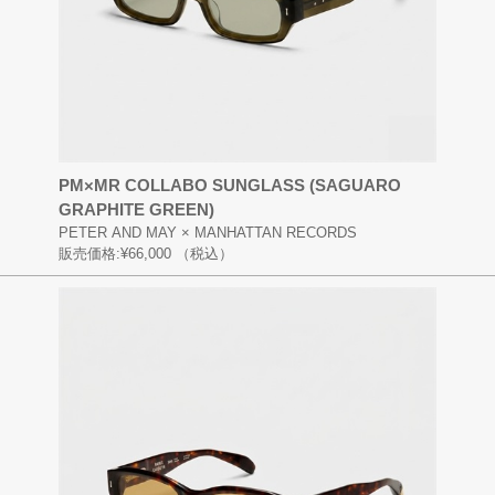
PM×MR COLLABO SUNGLASS (SAGUARO
GRAPHITE GREEN)
PETER AND MAY × MANHATTAN RECORDS
販売価格:
¥66,000
（税込）