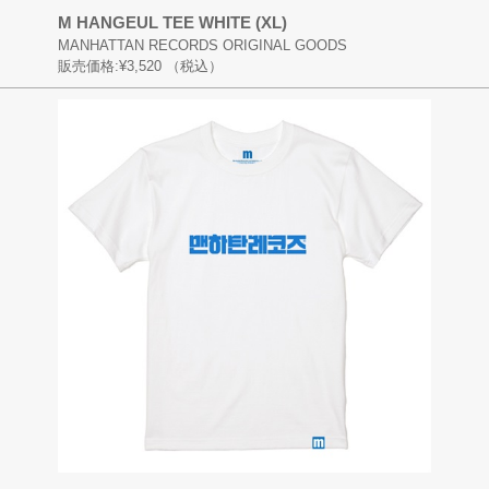
M HANGEUL TEE WHITE (XL)
MANHATTAN RECORDS ORIGINAL GOODS
販売価格:
¥3,520
（税込）