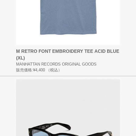
M RETRO FONT EMBROIDERY TEE ACID BLUE
(XL)
MANHATTAN RECORDS ORIGINAL GOODS
販売価格:
¥4,400
（税込）