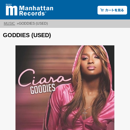
MUSIC
»
GODDIES (USED)
GODDIES (USED)