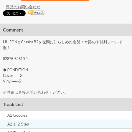
商品のお問い合わせ
Comment
LIL JONとCrunk&B?を世間に知らしめた名盤！奇跡の未開封シールド
盤！
82876-62819-1
◆CONDITION
Cover------S
Vinyl------S
※詳細は直接お問い合わせください。
Track List
A1 Goodies
A2 1, 2 Step