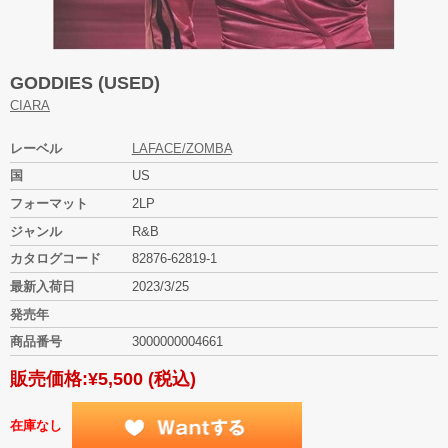
GODDIES (USED)
CIARA
レーベル
LAFACE/ZOMBA
国
US
フォーマット
2LP
ジャンル
R&B
カタログコード
82876-62819-1
最新入荷日
2023/3/25
発売年
商品番号
3000000004661
販売価格:
¥5,500
(税込)
在庫なし