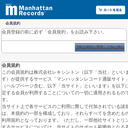
会員規約
会員登録の前に必ず「会員規約」をお読み下さい。
下記の規約に同意して先に進む
会員規約
この会員規約は株式会社レキシントン（以下「当社」といい
す）が提供するサービス「マンハッタンレコード通販サイト
（ヘルプページ含む、以下「当サイト」といいます）を以下
定する会員が利用することについての一切に適用されるもの
す。
当サイト上で各サービスのご利用に際して付加されている諸
は、本規約の一部を構成しており、それらすべてを含めたも
利用規約となっております。（ただし、一部他社サイトとリ
するサービスについては、当サイトのサポート範囲外となる