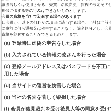
譲渡若しくは使用させる、売買、名義変更、質権の設定その
担保に供する等の行為はできないものとします。
会員の資格を当社で剥奪する場合があります
1. 会員が、以下の何れかの項目に該当する場合、当社は当該
に事前に何ら通知又は催告することなく、除名処分とし、会
資格を剥奪することができるものとします。
(a) 登録時に虚偽の申告をした場合
(b) 入力されている情報の改ざんを行った場合
(c) 登録メールアドレス又はパスワードを不正
用した場合
(d) 当サイトの運営を妨害した場合
(e) 当社の名誉を著しく毀損した場合
(f) 会員が後見裁判を受け後見人等の同意を受け