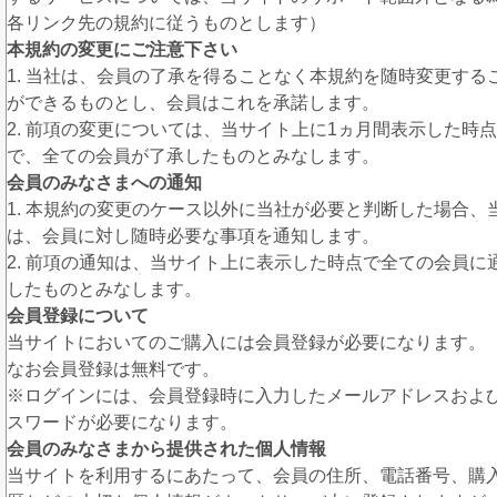
各リンク先の規約に従うものとします）
本規約の変更にご注意下さい
1. 当社は、会員の了承を得ることなく本規約を随時変更する
ができるものとし、会員はこれを承諾します。
2. 前項の変更については、当サイト上に1ヵ月間表示した時点
で、全ての会員が了承したものとみなします。
会員のみなさまへの通知
1. 本規約の変更のケース以外に当社が必要と判断した場合、
は、会員に対し随時必要な事項を通知します。
2. 前項の通知は、当サイト上に表示した時点で全ての会員に
したものとみなします。
会員登録について
当サイトにおいてのご購入には会員登録が必要になります。
なお会員登録は無料です。
※ログインには、会員登録時に入力したメールアドレスおよ
スワードが必要になります。
会員のみなさまから提供された個人情報
当サイトを利用するにあたって、会員の住所、電話番号、購