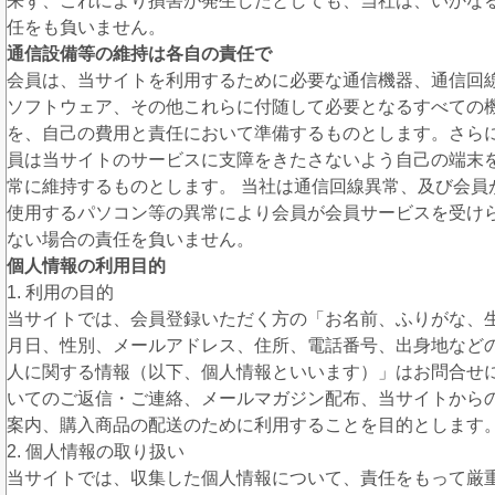
来ず、これにより損害が発生したとしても、当社は、いかな
任をも負いません。
通信設備等の維持は各自の責任で
会員は、当サイトを利用するために必要な通信機器、通信回
ソフトウェア、その他これらに付随して必要となるすべての
を、自己の費用と責任において準備するものとします。さら
員は当サイトのサービスに支障をきたさないよう自己の端末
常に維持するものとします。 当社は通信回線異常、及び会員
使用するパソコン等の異常により会員が会員サービスを受け
ない場合の責任を負いません。
個人情報の利用目的
1. 利用の目的
当サイトでは、会員登録いただく方の「お名前、ふりがな、
月日、性別、メールアドレス、住所、電話番号、出身地など
人に関する情報（以下、個人情報といいます）」はお問合せ
いてのご返信・ご連絡、メールマガジン配布、当サイトから
案内、購入商品の配送のために利用することを目的とします
2. 個人情報の取り扱い
当サイトでは、収集した個人情報について、責任をもって厳