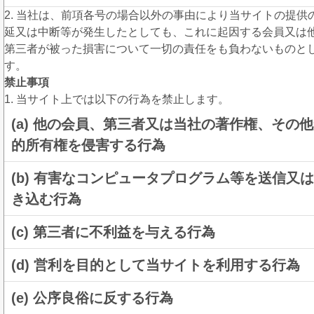
2. 当社は、前項各号の場合以外の事由により当サイトの提供
延又は中断等が発生したとしても、これに起因する会員又は
第三者が被った損害について一切の責任をも負わないものと
す。
禁止事項
1. 当サイト上では以下の行為を禁止します。
(a) 他の会員、第三者又は当社の著作権、その
的所有権を侵害する行為
(b) 有害なコンピュータプログラム等を送信又
き込む行為
(c) 第三者に不利益を与える行為
(d) 営利を目的として当サイトを利用する行為
(e) 公序良俗に反する行為