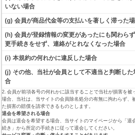
いない場合
(g) 会員が商品代金等の支払いを著しく滞った
(h) 会員が登録情報の変更があったにも関わら
更手続きをせず、連絡がとれなくなった場合
(i) 本規約の何れかに違反した場合
(j) その他、当社が会員として不適当と判断した
合
2. 会員が前項各号の何れかに該当することで当社が損害を被
場合、当社は、当サイトの会員除名処分の有無に拘わらず、
た損害の賠償を請求できるものとします。
退会を希望される場合
会員は退会を希望する場合、当サイトのマイページから「退
続き」から所定の手続きに従って退会してください。