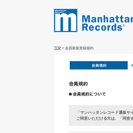
TOP
>
会員新規登録規約
「マンハッタンレコード通販サ
ご同意いただける方は、「同意