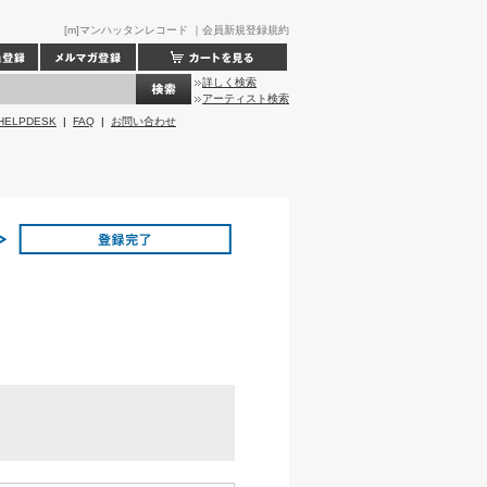
[m]マンハッタンレコード ｜会員新規登録規約
詳しく検索
アーティスト検索
HELPDESK
|
FAQ
|
お問い合わせ