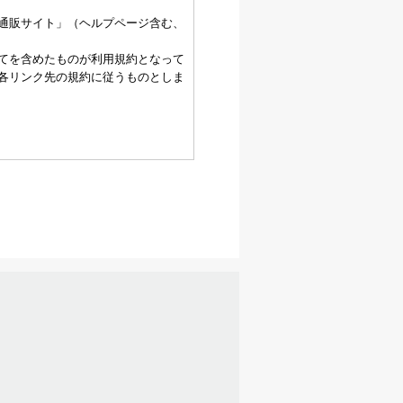
通販サイト」（ヘルプページ含む、
てを含めたものが利用規約となって
各リンク先の規約に従うものとしま
録されますが、当社はその個人情報
、過去に会員除名処分を受けたこと