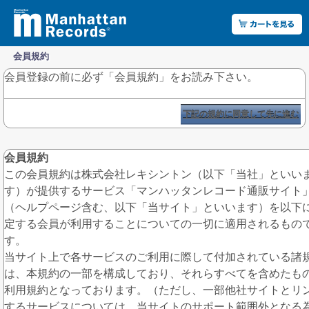
会員規約
会員登録の前に必ず「会員規約」をお読み下さい。
下記の規約に同意して先に進む
会員規約
この会員規約は株式会社レキシントン（以下「当社」といい
す）が提供するサービス「マンハッタンレコード通販サイト
（ヘルプページ含む、以下「当サイト」といいます）を以下
定する会員が利用することについての一切に適用されるもの
す。
当サイト上で各サービスのご利用に際して付加されている諸
は、本規約の一部を構成しており、それらすべてを含めたも
利用規約となっております。（ただし、一部他社サイトとリ
するサービスについては、当サイトのサポート範囲外となる