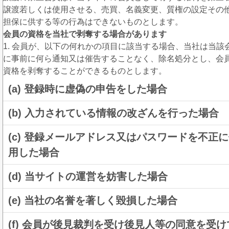
譲渡若しくは使用させる、売買、名義変更、質権の設定その
担保に供する等の行為はできないものとします。
会員の資格を当社で剥奪する場合があります
1. 会員が、以下の何れかの項目に該当する場合、当社は当該
に事前に何ら通知又は催告することなく、除名処分とし、会
資格を剥奪することができるものとします。
(a) 登録時に虚偽の申告をした場合
(b) 入力されている情報の改ざんを行った場合
(c) 登録メールアドレス又はパスワードを不正
用した場合
(d) 当サイトの運営を妨害した場合
(e) 当社の名誉を著しく毀損した場合
(f) 会員が後見裁判を受け後見人等の同意を受け