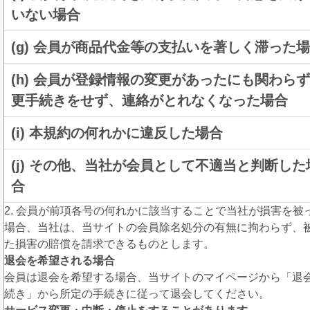
いない場合
(g) 会員が商品代金等の支払いを著しく滞った
(h) 会員が登録情報の変更があったにも関わら
更手続きをせず、連絡がとれなくなった場合
(i) 本規約の何れかに違反した場合
(j) その他、当社が会員として不適当と判断した
合
2. 会員が前項各号の何れかに該当することで当社が損害を被
場合、当社は、当サイトの会員除名処分の有無に拘わらず、
た損害の賠償を請求できるものとします。
退会を希望される場合
会員は退会を希望する場合、当サイトのマイページから「退
続き」から所定の手続きに従って退会してください。