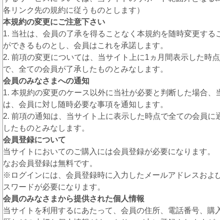
各リンク先の規約に従うものとします）
本規約の変更にご注意下さい
1. 当社は、会員の了承を得ることなく本規約を随時変更する
ができるものとし、会員はこれを承諾します。
2. 前項の変更については、当サイト上に1ヵ月間表示した時点
で、全ての会員が了承したものとみなします。
会員のみなさまへの通知
1. 本規約の変更のケース以外に当社が必要と判断した場合、
は、会員に対し随時必要な事項を通知します。
2. 前項の通知は、当サイト上に表示した時点で全ての会員に
したものとみなします。
会員登録について
当サイトにおいてのご購入には会員登録が必要になります。
なお会員登録は無料です。
※ログインには、会員登録時に入力したメールアドレスおよ
スワードが必要になります。
会員のみなさまから提供された個人情報
当サイトを利用するにあたって、会員の住所、電話番号、購