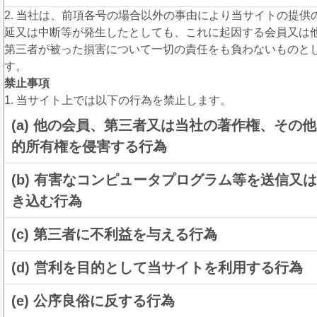
2. 当社は、前項各号の場合以外の事由により当サイトの提供
延又は中断等が発生したとしても、これに起因する会員又は
第三者が被った損害について一切の責任をも負わないものと
す。
禁止事項
1. 当サイト上では以下の行為を禁止します。
(a) 他の会員、第三者又は当社の著作権、その
的所有権を侵害する行為
(b) 有害なコンピュータプログラム等を送信又
き込む行為
(c) 第三者に不利益を与える行為
(d) 営利を目的として当サイトを利用する行為
(e) 公序良俗に反する行為