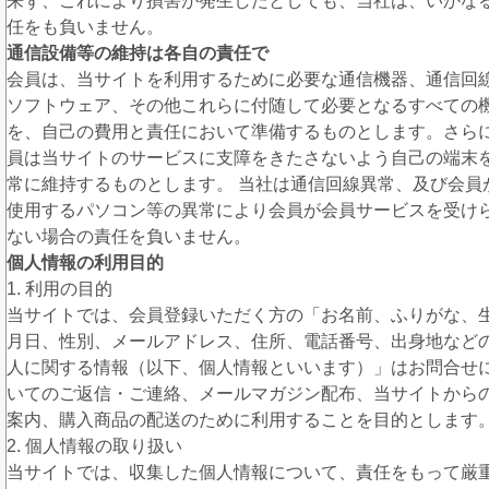
来ず、これにより損害が発生したとしても、当社は、いかな
任をも負いません。
通信設備等の維持は各自の責任で
会員は、当サイトを利用するために必要な通信機器、通信回
ソフトウェア、その他これらに付随して必要となるすべての
を、自己の費用と責任において準備するものとします。さら
員は当サイトのサービスに支障をきたさないよう自己の端末
常に維持するものとします。 当社は通信回線異常、及び会員
使用するパソコン等の異常により会員が会員サービスを受け
ない場合の責任を負いません。
個人情報の利用目的
1. 利用の目的
当サイトでは、会員登録いただく方の「お名前、ふりがな、
月日、性別、メールアドレス、住所、電話番号、出身地など
人に関する情報（以下、個人情報といいます）」はお問合せ
いてのご返信・ご連絡、メールマガジン配布、当サイトから
案内、購入商品の配送のために利用することを目的とします
2. 個人情報の取り扱い
当サイトでは、収集した個人情報について、責任をもって厳