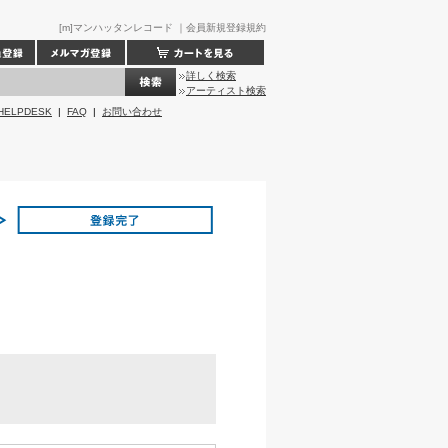
[m]マンハッタンレコード ｜会員新規登録規約
詳しく検索
アーティスト検索
HELPDESK
|
FAQ
|
お問い合わせ