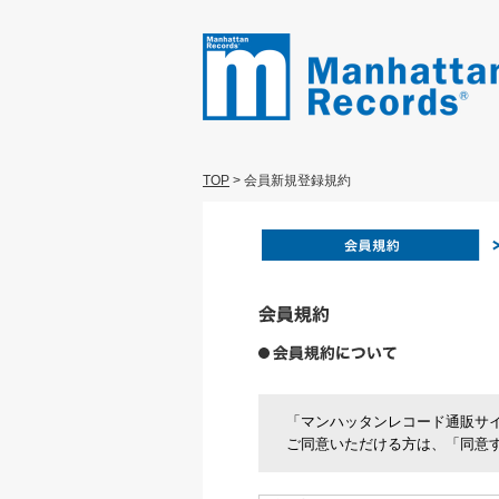
TOP
>
会員新規登録規約
「マンハッタンレコード通販サ
ご同意いただける方は、「同意