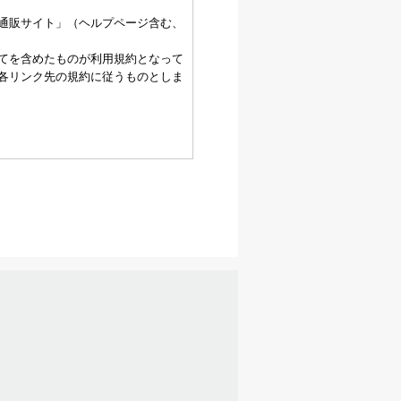
通販サイト」（ヘルプページ含む、
てを含めたものが利用規約となって
各リンク先の規約に従うものとしま
録されますが、当社はその個人情報
、過去に会員除名処分を受けたこと