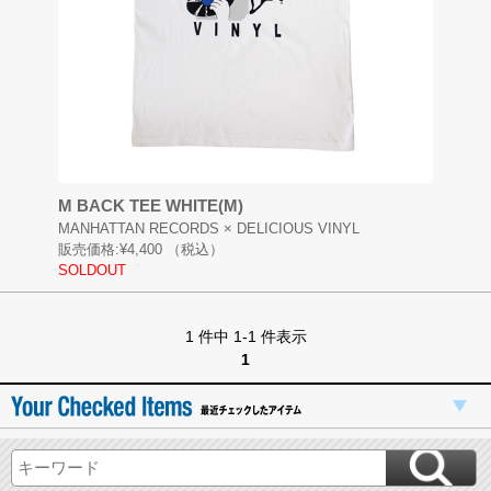
M BACK TEE WHITE(M)
MANHATTAN RECORDS × DELICIOUS VINYL
販売価格:
¥4,400
（税込）
SOLDOUT
1 件中 1-1 件表示
1